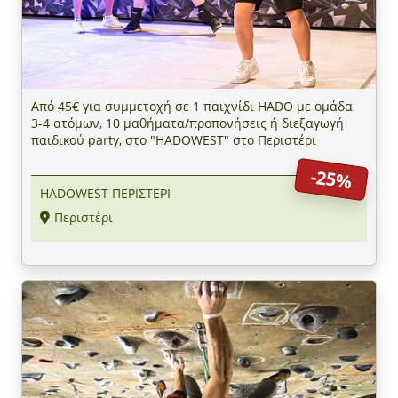
Από 45€ για συμμετοχή σε 1 παιχνίδι HADO με ομάδα
3-4 ατόμων, 10 μαθήματα/προπονήσεις ή διεξαγωγή
παιδικού party, στο "HADOWEST" στο Περιστέρι
-25%
HADOWEST ΠΕΡΙΣΤΕΡΙ
Περιστέρι