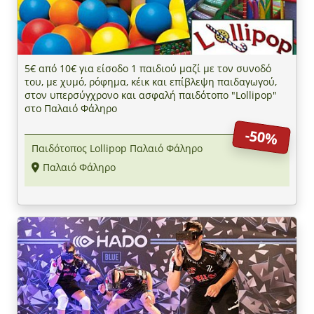
5€ από 10€ για είσοδο 1 παιδιού μαζί με τον συνοδό
του, με χυμό, ρόφημα, κέικ και επίβλεψη παιδαγωγού,
στον υπερσύγχρονο και ασφαλή παιδότοπο "Lollipop"
στο Παλαιό Φάληρο
-50%
Παιδότοπος Lollipop Παλαιό Φάληρο
Παλαιό Φάληρο