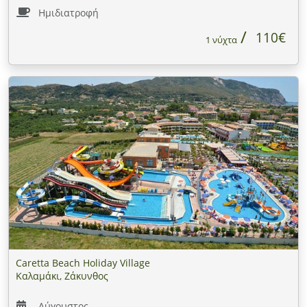
Ημιδιατροφή
110€
1 νύχτα
Caretta Beach Holiday Village
Καλαμάκι, Ζάκυνθος
Αύγουστος