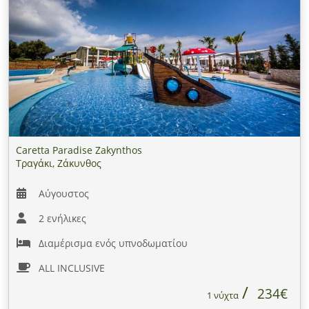
Caretta Paradise Zakynthos
Τραγάκι, Ζάκυνθος
Αύγουστος
2 ενήλικες
Διαμέρισμα ενός υπνοδωματίου
ALL INCLUSIVE
234€
1 νύχτα