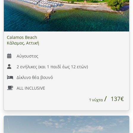
Calamos Beach
Κάλαμος, Αττική
Αύγουστος
2 ενήλικες (και 1 παιδί έως 12 ετών)
Δίκλινο θέα βουνό
ALL INCLUSIVE
137€
1 νύχτα