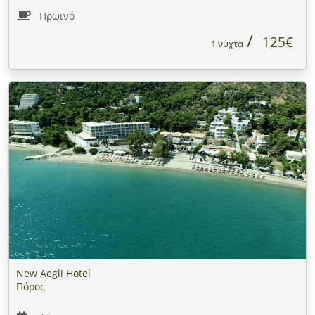
Πρωινό
125€
1 νύχτα
New Aegli Hotel
Πόρος