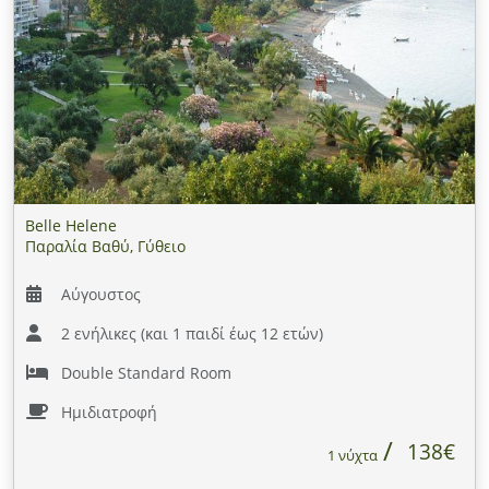
Belle Helene
Παραλία Βαθύ, Γύθειο
Αύγουστος
2 ενήλικες (και 1 παιδί έως 12 ετών)
Double Standard Room
Ημιδιατροφή
138€
1 νύχτα