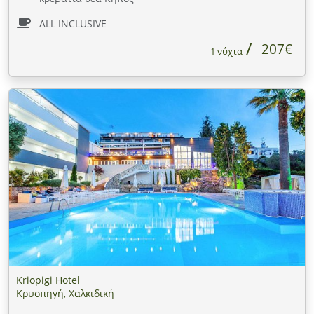
ALL INCLUSIVE
207€
1 νύχτα
Kriopigi Hotel
Κρυοπηγή, Χαλκιδική