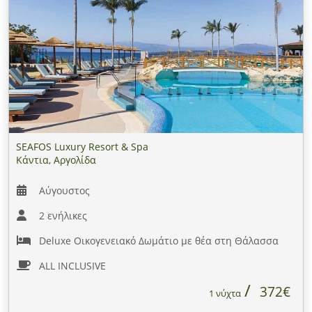
SEAFOS Luxury Resort & Spa
Κάντια, Αργολίδα
Αύγουστος
2 ενήλικες
Deluxe Οικογενειακό Δωμάτιο με θέα στη Θάλασσα
ALL INCLUSIVE
372€
1 νύχτα