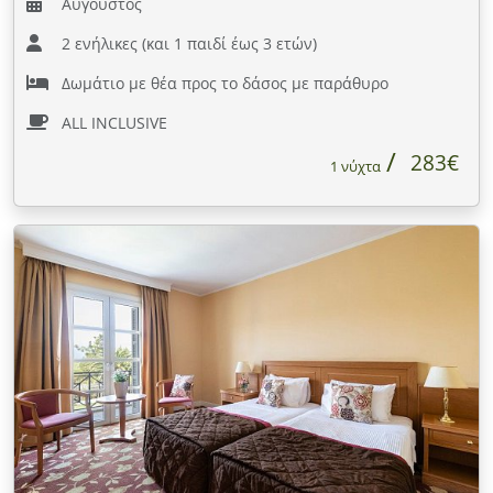
Αύγουστος
2 ενήλικες (και 1 παιδί έως 3 ετών)
Δωμάτιο με θέα προς το δάσος με παράθυρο
ALL INCLUSIVE
283€
1 νύχτα