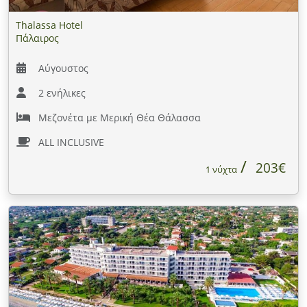
Thalassa Hotel
Πάλαιρος
Αύγουστος
2 ενήλικες
Μεζονέτα με Μερική Θέα Θάλασσα
ALL INCLUSIVE
203€
1 νύχτα