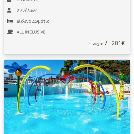
2 ενήλικες
Δίκλινο Δωμάτιο
ALL INCLUSIVE
201€
1 νύχτα