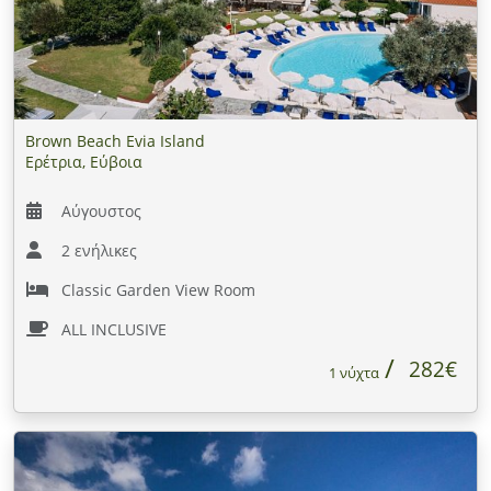
Brown Beach Evia Island
Ερέτρια, Εύβοια
Αύγουστος
2 ενήλικες
Classic Garden View Room
ALL INCLUSIVE
282€
1 νύχτα