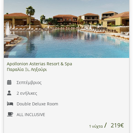
Apollonion Asterias Resort & Spa
Παραλία Ξι, Ληξούρι
Σεπτέμβριος
2 ενήλικες
Double Deluxe Room
ALL INCLUSIVE
219€
1 νύχτα