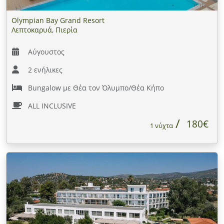
Olympian Bay Grand Resort
Λεπτοκαρυά, Πιερία
Αύγουστος
2 ενήλικες
Bungalow με Θέα τον Όλυμπο/Θέα Κήπο
ALL INCLUSIVE
180€
1 νύχτα