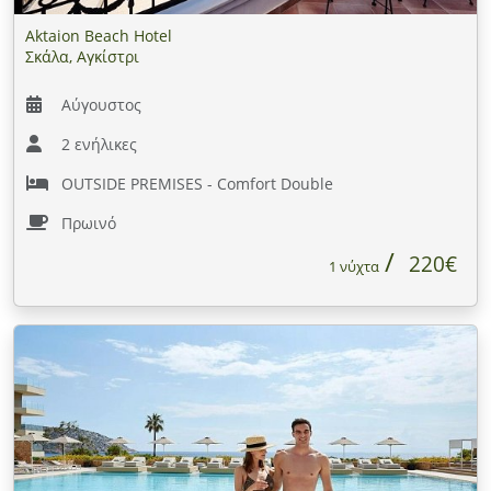
Aktaion Beach Hotel
Σκάλα, Αγκίστρι
Αύγουστος
2 ενήλικες
OUTSIDE PREMISES - Comfort Double
Πρωινό
220€
1 νύχτα