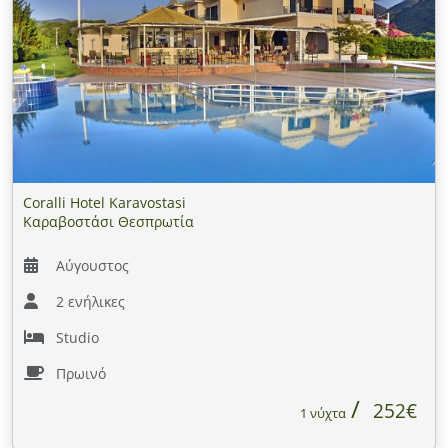
Coralli Hotel Karavostasi
Καραβοστάσι Θεσπρωτία
Αύγουστος
2 ενήλικες
Studio
Πρωινό
252€
1 νύχτα