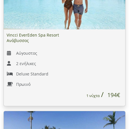
Vincci EverEden Spa Resort
Ανάβυσσος
Αύγουστος
2 ενήλικες
Deluxe Standard
Πρωινό
194€
1 νύχτα