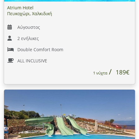
Atrium Hotel
Πευκοχώρι, Χαλκιδική
Αύγουστος
2 ενήλικες
Double Comfort Room
ALL INCLUSIVE
189€
1 νύχτα