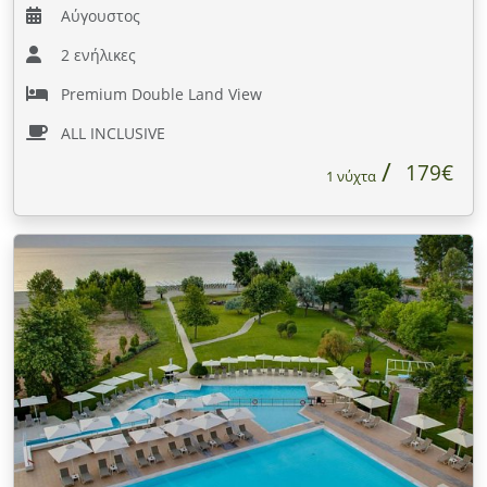
Αύγουστος
2 ενήλικες
Premium Double Land View
ALL INCLUSIVE
179€
1 νύχτα