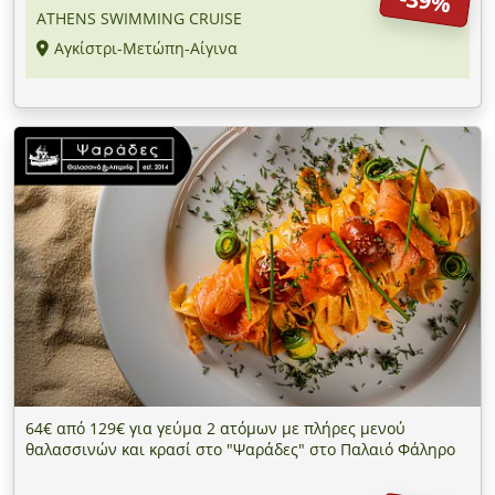
-39%
ATHENS SWIMMING CRUISE
Αγκίστρι-Μετώπη-Αίγινα
64€ από 129€ για γεύμα 2 ατόμων με πλήρες μενού
θαλασσινών και κρασί στο "Ψαράδες" στο Παλαιό Φάληρο