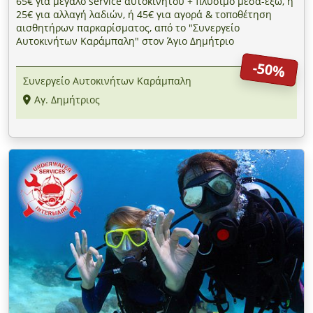
65€ για μεγάλο service αυτοκινήτου + πλύσιμο μέσα-έξω, ή
25€ για αλλαγή λαδιών, ή 45€ για αγορά & τοποθέτηση
αισθητήρων παρκαρίσματος, από τo "Συνεργείο
Αυτοκινήτων Καράμπαλη" στον Άγιο Δημήτριο
-50%
Συνεργείο Αυτοκινήτων Καράμπαλη
Αγ. Δημήτριος