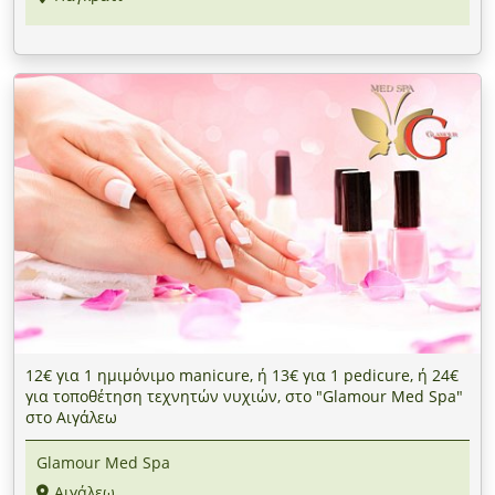
12€ για 1 ημιμόνιμο manicure, ή 13€ για 1 pedicure, ή 24€
για τοποθέτηση τεχνητών νυχιών, στο "Glamour Med Spa"
στο Αιγάλεω
Glamour Med Spa
Αιγάλεω