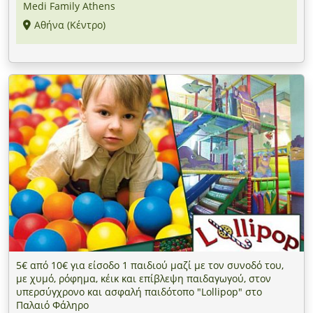
Medi Family Athens
Αθήνα (Κέντρο)
5€ από 10€ για είσοδο 1 παιδιού μαζί με τον συνοδό του,
με χυμό, ρόφημα, κέικ και επίβλεψη παιδαγωγού, στον
υπερσύγχρονο και ασφαλή παιδότοπο "Lollipop" στο
Παλαιό Φάληρο