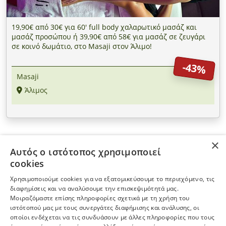
19,90€ από 30€ για 60' full body χαλαρωτικό μασάζ και
μασάζ προσώπου ή 39,90€ από 58€ για μασάζ σε ζευγάρι
σε κοινό δωμάτιο, στο Masaji στον Άλιμο!
-43%
Masaji
Άλιμος
×
Αυτός ο ιστότοπος χρησιμοποιεί
ΠΛΗΡΟΦΟΡΙΕΣ
cookies
Χρησιμοποιούμε cookies για να εξατομικεύσουμε το περιεχόμενο, τις
Η ΕΤΑΙΡΕΙΑ
διαφημίσεις και να αναλύσουμε την επισκεψιμότητά μας.
Μοιραζόμαστε επίσης πληροφορίες σχετικά με τη χρήση του
ιστότοπού μας με τους συνεργάτες διαφήμισης και ανάλυσης, οι
ΠΕΡΙΣΣΟΤΕΡΑ
οποίοι ενδέχεται να τις συνδυάσουν με άλλες πληροφορίες που τους