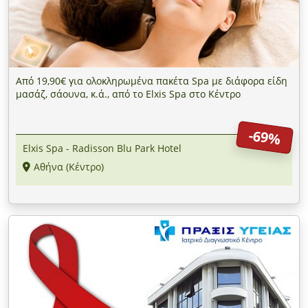
Από 19,90€ για ολοκληρωμένα πακέτα Spa με διάφορα είδη
μασάζ, σάουνα, κ.ά., από το Elxis Spa στο Κέντρο
-69%
Elxis Spa - Radisson Blu Park Hotel
Αθήνα (Κέντρο)