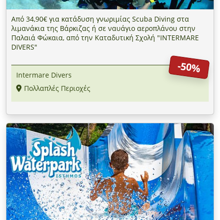
Από 34,90€ για κατάδυση γνωριμίας Scuba Diving στα
λιμανάκια της Βάρκιζας ή σε ναυάγιο αεροπλάνου στην
Παλαιά Φώκαια, από την Καταδυτική Σχολή "INTERMARE
DIVERS"
-50%
Intermare Divers
Πολλαπλές Περιοχές