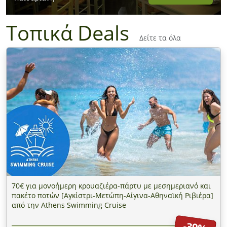
Τοπικά Deals
Δείτε τα όλα
70€ για μονοήμερη κρουαζιέρα-πάρτυ με μεσημεριανό και
πακέτο ποτών [Αγκίστρι-Μετώπη-Αίγινα-Αθηναϊκή Ριβιέρα]
από την Athens Swimming Cruise