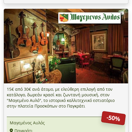
15€ από 30€ ανά άτομο, με ελεύθερη επιλογή από τον
κατάλογο, δωρεάν κρασί και ζωντανή μουσική, στον
"Μαγεμένο Αυλό", το ιστορικό καλλιτεχνικό εστιατόριο
στην πλατεία Προσκόπων στο Παγκράτι
-50%
Μαγεμένος Αυλός
Παγκράτι