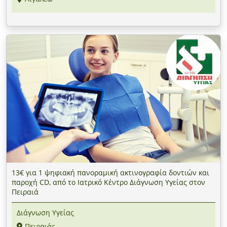
13€ για 1 ψηφιακή πανοραμική ακτινογραφία δοντιών και
παροχή CD, από το Ιατρικό Κέντρο Διάγνωση Υγείας στον
Πειραιά
Διάγνωση Υγείας
Πειραιάς