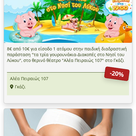
8€ από 10€ για είσοδο 1 ατόμου στην παιδική διαδραστική
παράσταση "τα τρία γουρουνάκια-Διακοπές στο Νησί του
Λύκου", στο θερινό θέατρο "Αλέα Πειραιώς 107" στο Γκάζι
-20%
Αλέα Πειραιώς 107
Γκάζι