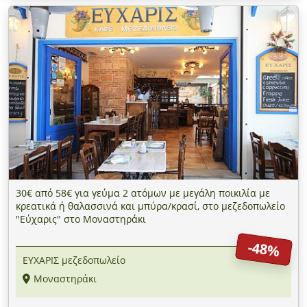
30€ από 58€ για γεύμα 2 ατόμων με μεγάλη ποικιλία με
κρεατικά ή θαλασσινά και μπύρα/κρασί, στο μεζεδοπωλείο
"Εύχαρις" στο Μοναστηράκι
-48%
ΕΥΧΑΡΙΣ μεζεδοπωλείο
Μοναστηράκι