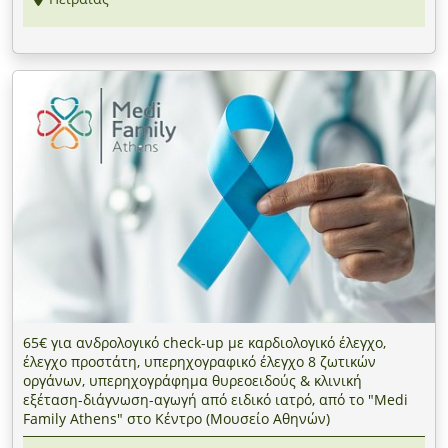
65€ για ανδρολογικό check-up με καρδιολογικό έλεγχο,
έλεγχο προστάτη, υπερηχογραφικό έλεγχο 8 ζωτικών
οργάνων, υπερηχογράφημα θυρεοειδούς & κλινική
εξέταση-διάγνωση-αγωγή από ειδικό ιατρό, από το "Medi
Family Athens" στο Κέντρο (Μουσείο Αθηνών)