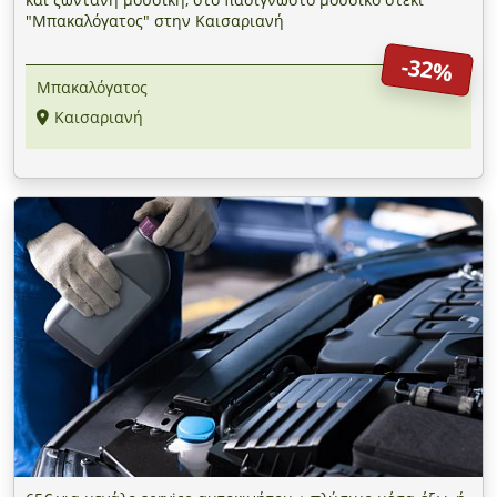
"Μπακαλόγατος" στην Καισαριανή
-32%
Μπακαλόγατος
Καισαριανή