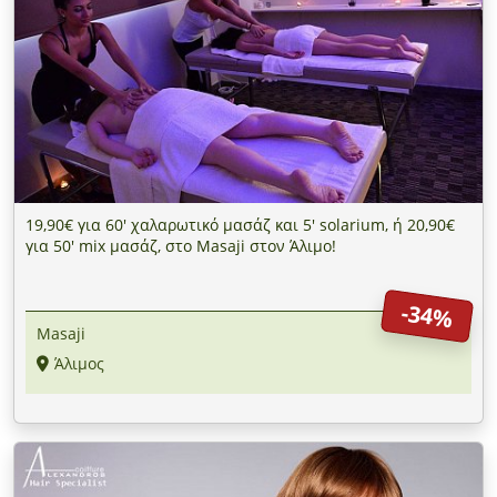
19,90€ για 60' χαλαρωτικό μασάζ και 5' solarium, ή 20,90€
για 50' mix μασάζ, στο Masaji στον Άλιμο!
-34%
Masaji
Άλιμος