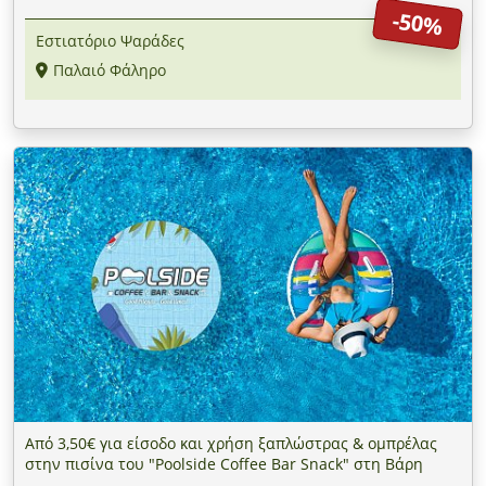
-50%
Εστιατόριο Ψαράδες
Παλαιό Φάληρο
Από 3,50€ για είσοδο και χρήση ξαπλώστρας & ομπρέλας
στην πισίνα του "Poolside Coffee Bar Snack" στη Βάρη