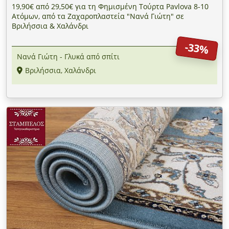
19,90€ από 29,50€ για τη Φημισμένη Τούρτα Pavlova 8-10
Ατόμων, από τα Ζαχαροπλαστεία "Νανά Γιώτη" σε
Βριλήσσια & Χαλάνδρι
-33%
Νανά Γιώτη - Γλυκά από σπίτι
Βριλήσσια, Χαλάνδρι