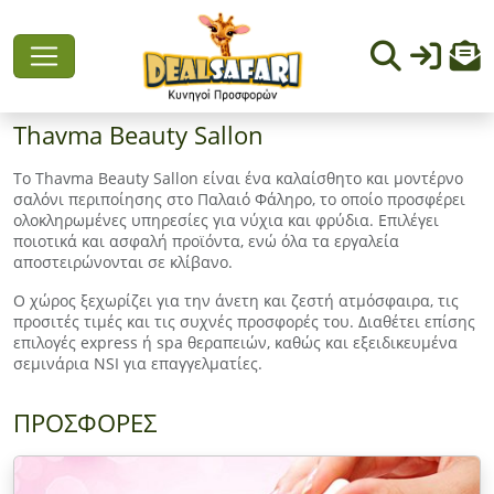
Thavma Beauty Sallon
Το Thavma Beauty Sallon είναι ένα καλαίσθητο και μοντέρνο
σαλόνι περιποίησης στο Παλαιό Φάληρο, το οποίο προσφέρει
ολοκληρωμένες υπηρεσίες για νύχια και φρύδια. Επιλέγει
ποιοτικά και ασφαλή προϊόντα, ενώ όλα τα εργαλεία
αποστειρώνονται σε κλίβανο.
Ο χώρος ξεχωρίζει για την άνετη και ζεστή ατμόσφαιρα, τις
προσιτές τιμές και τις συχνές προσφορές του. Διαθέτει επίσης
επιλογές express ή spa θεραπειών, καθώς και εξειδικευμένα
σεμινάρια NSI για επαγγελματίες.
ΠΡΟΣΦΟΡΕΣ