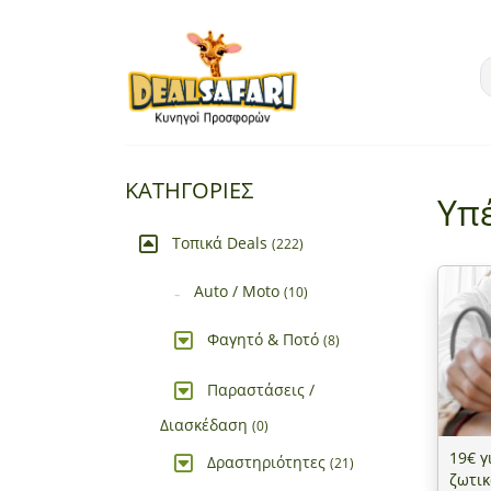
ΚΑΤΗΓΟΡΙΕΣ
Υπ
Τοπικά Deals
(222)
Auto / Moto
(10)
Φαγητό & Ποτό
(8)
Παραστάσεις /
Διασκέδαση
(0)
19€ γ
Δραστηριότητες
(21)
ζωτι