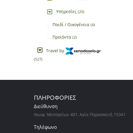
Υπηρεσίες
(20)
Παιδί / Οικογένεια
(4)
Προϊόντα
(2)
Travel by
(527)
ΠΛΗΡΟΦΟΡΙΕΣ
Διεύθυνση
Λεωφ. Μεσογείων 401, Αγία Παρασκευή 15341
Τηλέφωνο