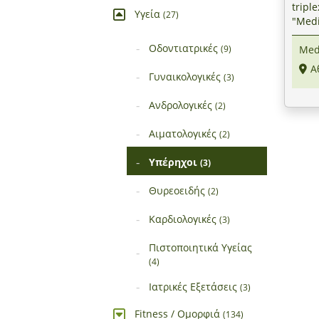
tripl
Υγεία
(27)
"Medi
(Μου
Οδοντιατρικές
Med
(9)
Α
Γυναικολογικές
(3)
Ανδρολογικές
(2)
Αιματολογικές
(2)
Υπέρηχοι
(3)
Θυρεοειδής
(2)
Καρδιολογικές
(3)
Πιστοποιητικά Υγείας
(4)
Ιατρικές Εξετάσεις
(3)
Fitness / Ομορφιά
(134)