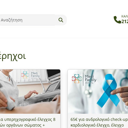
ΚΑΛ
21
έρηχοι
ια υπερηχογραφικό έλεγχος 8
65€ για ανδρολογικό check-up
κών οργάνων σώματος +
καρδιολογικό έλεγχο, έλεγχο