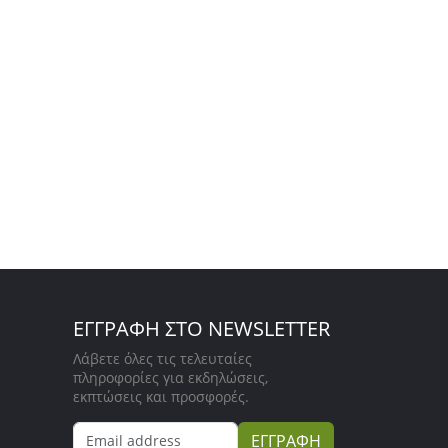
ΕΓΓΡΑΦΗ ΣΤΟ NEWSLETTER
Λάβετε όλες τις τελευταίες
πληροφορίες για εκδηλώσεις,
εκπτώσεις και προσφορές.
ΕΓΓΡΑΦΗ