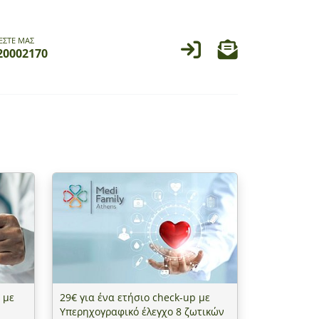
ΕΣΤΕ ΜΑΣ
20002170
 με
29€ για ένα ετήσιο check-up με
Υπερηχογραφικό έλεγχο 8 ζωτικών