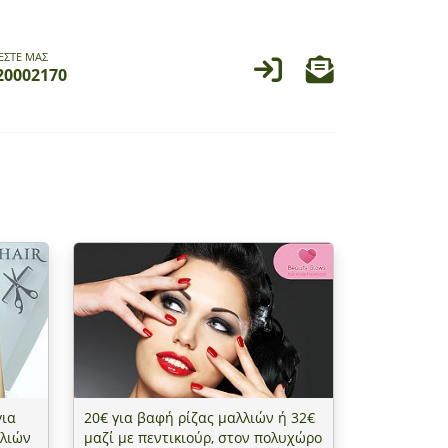
ΕΣΤΕ ΜΑΣ
20002170
ια
20€ για βαφή ρίζας μαλλιών ή 32€
λιών
μαζί με πεντικιούρ, στον πολυχώρο