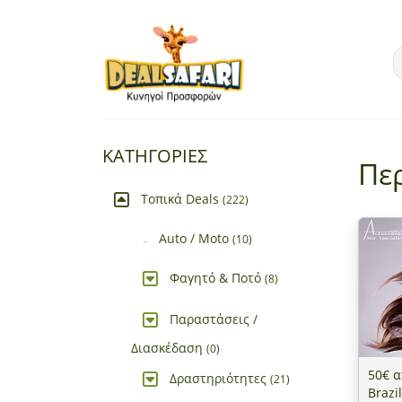
ΚΑΤΗΓΟΡΙΕΣ
Πε
Τοπικά Deals
(222)
Auto / Moto
(10)
Φαγητό & Ποτό
(8)
Παραστάσεις /
Διασκέδαση
(0)
50€ α
Δραστηριότητες
(21)
Brazi