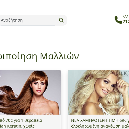
ΚΑΛ
21
ριποίηση Μαλλιών
πό 70€ για 1 θεραπεία
ΝΕΑ ΧΑΜΗΛΟΤΕΡΗ ΤΙΜΗ 69€ γ
lian Keratin, χωρίς
ολοκληρωμένη ανανέωση μαλ