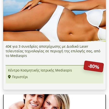
40€ για 3 συνεδρίες αποτρίχωσης με Διοδικό Laser
τελευταίας τεχνολογίας σε περιοχή της επιλογής σας, από
το Mediaspis
-80%
Κέντρο Κοσμητικής Ιατρικής Mediaspis
Περιστέρι