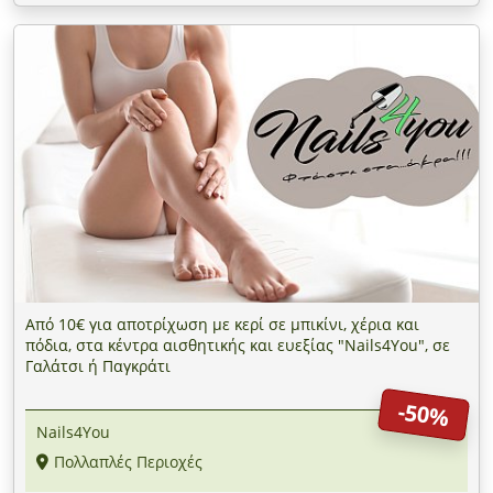
Από 10€ για αποτρίχωση με κερί σε μπικίνι, χέρια και
πόδια, στα κέντρα αισθητικής και ευεξίας "Nails4You", σε
Γαλάτσι ή Παγκράτι
-50%
Nails4You
Πολλαπλές Περιοχές