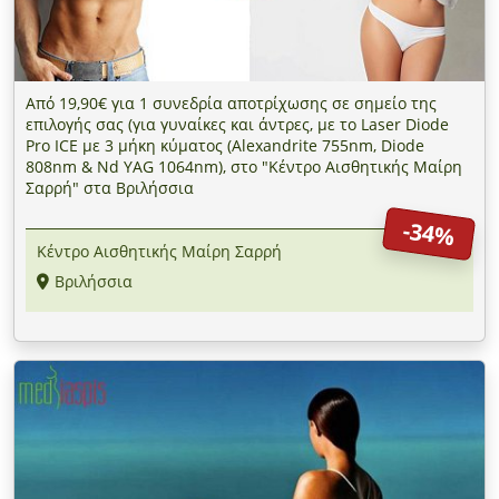
Από 19,90€ για 1 συνεδρία αποτρίχωσης σε σημείο της
επιλογής σας (για γυναίκες και άντρες, με το Laser Diode
Pro ICE με 3 μήκη κύματος (Alexandrite 755nm, Diode
808nm & Nd YAG 1064nm), στο "Κέντρο Αισθητικής Μαίρη
Σαρρή" στα Βριλήσσια
-34%
Κέντρο Αισθητικής Μαίρη Σαρρή
Βριλήσσια