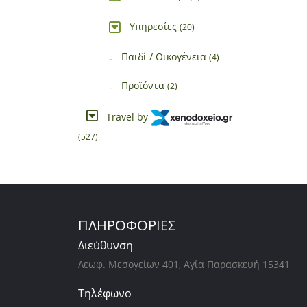
Υπηρεσίες
(20)
Παιδί / Οικογένεια
(4)
Προϊόντα
(2)
Travel by
(527)
ΠΛΗΡΟΦΟΡΙΕΣ
Διεύθυνση
Λεωφ. Μεσογείων 401, Αγία Παρασκευή 15341
Τηλέφωνο