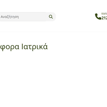
ΚΑΛ
21
άφορα Ιατρικά