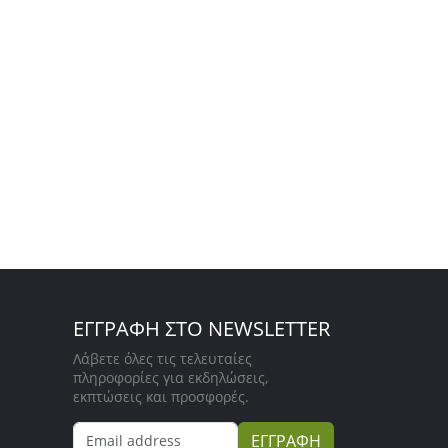
ΕΓΓΡΑΦΗ ΣΤΟ NEWSLETTER
Λάβετε όλες τις τελευταίες
πληροφορίες για εκδηλώσεις,
εκπτώσεις και προσφορές.
ΕΓΓΡΑΦΗ