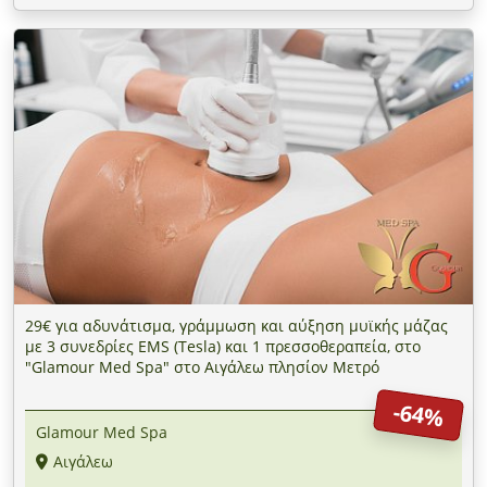
29€ για αδυνάτισμα, γράμμωση και αύξηση μυϊκής μάζας
με 3 συνεδρίες EMS (Tesla) και 1 πρεσσοθεραπεία, στο
"Glamour Med Spa" στο Αιγάλεω πλησίον Μετρό
-64%
Glamour Med Spa
Αιγάλεω