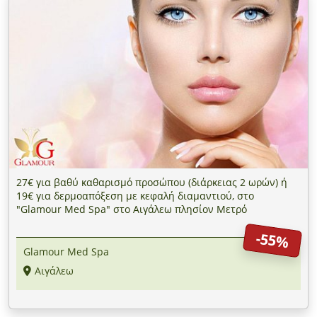
27€ για βαθύ καθαρισμό προσώπου (διάρκειας 2 ωρών) ή
19€ για δερμοαπόξεση με κεφαλή διαμαντιού, στο
"Glamour Med Spa" στο Αιγάλεω πλησίον Μετρό
-55%
Glamour Med Spa
Αιγάλεω