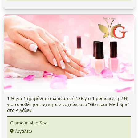
12€ για 1 ημιμόνιμο manicure, ή 13€ για 1 pedicure, ή 24€
για τοποθέτηση τεχνητών νυχιών, στο "Glamour Med Spa"
στο Αιγάλεω
Glamour Med Spa
Αιγάλεω