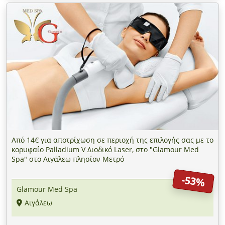
Από 14€ για αποτρίχωση σε περιοχή της επιλογής σας με το
κορυφαίο Palladium V Διοδικό Laser, στο "Glamour Med
Spa" στο Αιγάλεω πλησίον Μετρό
-53%
Glamour Med Spa
Αιγάλεω