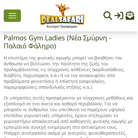
Palmos Gym Ladies (Νέα Σμύρνη -
Παλαιό Φάληρο)
Η επιστήμη της φυσικής αγωγής μπορεί να βοηθήσει τον
άνθρωπο να βελτιώσει την ποιότητα της ζωής του
προλαμβάνοντας τις σύγχρονες ασθένειες (καρδιοπάθειες,
διαβήτη, παχυσαρκία, κ.α.) ή να τον ανακουφίσει από
προβλήματα γεννετήσια ή επίκτητα (οσφυαλγίες,
παραμορφώσεις σπονδυλικής στήλης, κ.α.).
Οι υπηρεσίες αυτές προσφέρονται με σύγχρονες μεθόδους και
εξοπλισμό σε ένα άνετο και καθαρό περιβάλλον. Για να
μπορούν οι άνθρωποι του υπεύθυνα να παρέχουν υψηλού
επιπέδου γυμναστικές υπηρεσίες, έχουν στελεχώσει το
γυμναστήριο αποκλειστικά από καθηγητές φυσικής αγωγής με
εμπειρία και συνεχή ενημέρωση στο αντικείμενο τους.
Υπάρχει συνεργασία ακόμα με γιατρούς, φυσιοθεραπευτές,