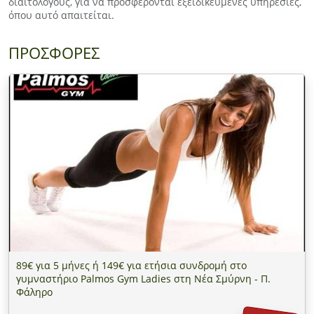
διαιτολόγους, για να προσφέρονται εξειδικευμένες υπηρεσίες,
όπου αυτό απαιτείται.
ΠΡΟΣΦΟΡΕΣ
89€ για 5 μήνες ή 149€ για ετήσια συνδρομή στo
γυμναστήριo Palmos Gym Ladies στη Νέα Σμύρνη - Π.
Φάληρο