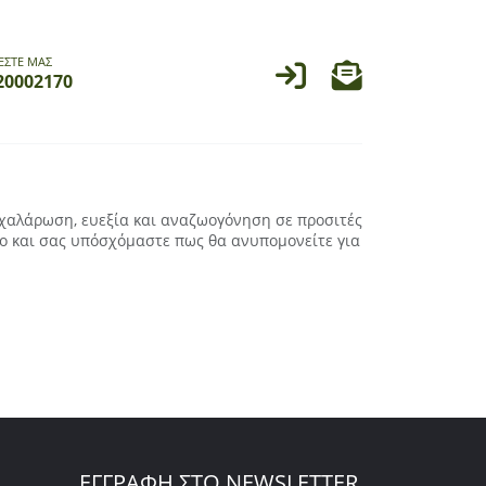
ΕΣΤΕ ΜΑΣ
20002170
 χαλάρωση, ευεξία και αναζωογόνηση σε προσιτές
νο και σας υπόσχόμαστε πως θα ανυπομονείτε για
ΕΓΓΡΑΦΗ ΣΤΟ NEWSLETTER