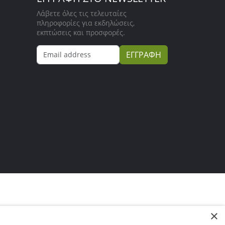
Λάβετε όλες τις τελευταίες
πληροφορίες για εκδηλώσεις,
εκπτώσεις και προσφορές.
ΕΓΓΡΑΦΗ
×