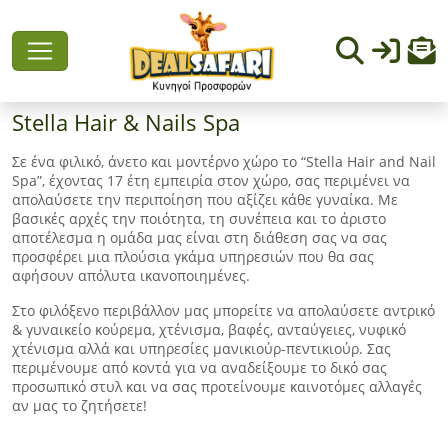
Stella Hair & Nails Spa
Σε ένα φιλικό, άνετο και μοντέρνο χώρο το “Stella Hair and Nail
Spa”, έχοντας 17 έτη εμπειρία στον χώρο, σας περιμένει να
απολαύσετε την περιποίηση που αξίζει κάθε γυναίκα. Με
βασικές αρχές την ποιότητα, τη συνέπεια και το άριστο
αποτέλεσμα η ομάδα μας είναι στη διάθεση σας να σας
προσφέρει μια πλούσια γκάμα υπηρεσιών που θα σας
αφήσουν απόλυτα ικανοποιημένες.
Στο φιλόξενο περιβάλλον μας μπορείτε να απολαύσετε αντρικό
& γυναικείο κούρεμα, χτένισμα, βαφές, ανταύγειες, νυφικό
χτένισμα αλλά και υπηρεσίες μανικιούρ-πεντικιούρ. Σας
περιμένουμε από κοντά για να αναδείξουμε το δικό σας
προσωπικό στυλ και να σας προτείνουμε καινοτόμες αλλαγές
αν μας το ζητήσετε!