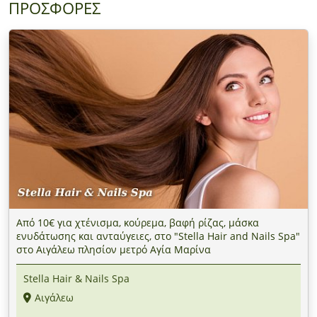
ΠΡΟΣΦΟΡΕΣ
Από 10€ για χτένισμα, κούρεμα, βαφή ρίζας, μάσκα
ενυδάτωσης και ανταύγειες, στο "Stella Hair and Nails Spa"
στο Αιγάλεω πλησίον μετρό Αγία Μαρίνα
Stella Hair & Nails Spa
Αιγάλεω