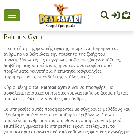
Palmos Gym
Η επιστήμη της φυσικής αγωγής μπορεί να βοηθήσει τον
άνθρωπο να βελτιώσει την ποιότητα της ζωής του
προλαμβάνοντας τις σύγχρονες ασθένειες (καρδιοπάθειες,
διαβήτη, παχυσαρκία, κ.α.) ή να τον ανακουφίσει από
προβλήματα γεννετήσια ή επίκτητα (οσφυαλγίες,
παραμορφώσεις σπονδυλικής στήλης, κ.α.).
Κύριο μέλημα του
Palmos Gym
είναι να προσφέρει με
ασφάλεια, ποιοτικές υπηρεσίες γυμναστικής σε άτομα ηλικίας
από 4 έως 104 ετών, γυναίκες και άνδρες.
Οι υπηρεσίες αυτές προσφέρονται με σύγχρονες μεθόδους και
εξοπλισμό σε ένα άνετο και καθαρό περιβάλλον. Για να
μπορούν οι άνθρωποι του υπεύθυνα να παρέχουν υψηλού
επιπέδου γυμναστικές υπηρεσίες, έχουν στελεχώσει το
γυμναστήριο αποκλειστικά από καθηγητές φυσικής αγωγής με