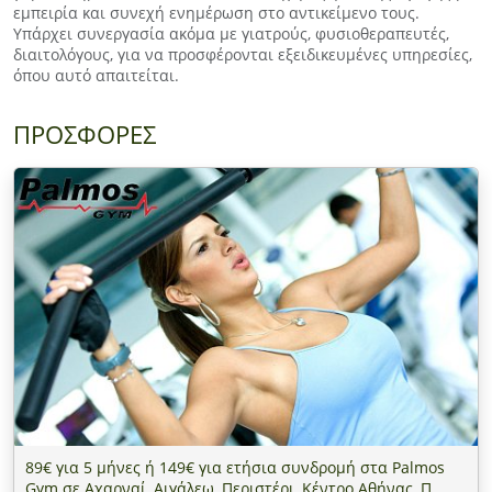
εμπειρία και συνεχή ενημέρωση στο αντικείμενο τους.
Υπάρχει συνεργασία ακόμα με γιατρούς, φυσιοθεραπευτές,
διαιτολόγους, για να προσφέρονται εξειδικευμένες υπηρεσίες,
όπου αυτό απαιτείται.
ΠΡΟΣΦΟΡΕΣ
89€ για 5 μήνες ή 149€ για ετήσια συνδρομή στα Palmos
Gym σε Αχαρναί, Αιγάλεω, Περιστέρι, Κέντρο Αθήνας, Π.