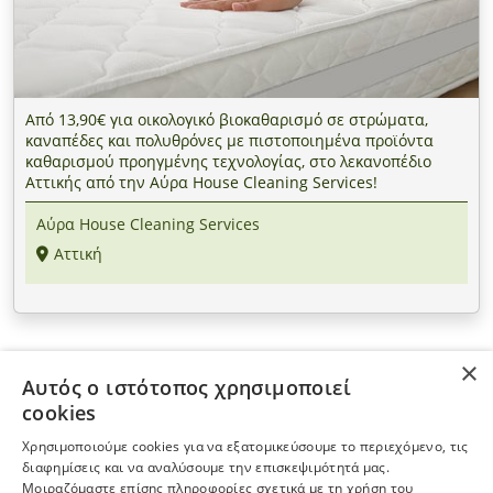
Από 13,90€ για οικολογικό βιοκαθαρισμό σε στρώματα,
καναπέδες και πολυθρόνες με πιστοποιημένα προϊόντα
καθαρισμού προηγμένης τεχνολογίας, στο λεκανοπέδιο
Αττικής από την Αύρα House Cleaning Services!
Αύρα House Cleaning Services
Αττική
×
Αυτός ο ιστότοπος χρησιμοποιεί
ΠΛΗΡΟΦΟΡΙΕΣ
cookies
Χρησιμοποιούμε cookies για να εξατομικεύσουμε το περιεχόμενο, τις
Η ΕΤΑΙΡΕΙΑ
διαφημίσεις και να αναλύσουμε την επισκεψιμότητά μας.
Μοιραζόμαστε επίσης πληροφορίες σχετικά με τη χρήση του