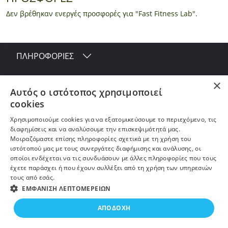
Δεν βρέθηκαν ενεργές προσφορές για "Fast Fitness Lab".
ΠΛΗΡΟΦΟΡΙΕΣ
Η ΕΤΑΙΡΕΙΑ
×
Αυτός ο ιστότοπος χρησιμοποιεί
cookies
ΠΕΡΙΣΣΟΤΕΡΑ
Χρησιμοποιούμε cookies για να εξατομικεύσουμε το περιεχόμενο, τις
διαφημίσεις και να αναλύσουμε την επισκεψιμότητά μας.
ΕΓΓΡΑΦΗ ΣΤΟ NEWSLETTER
Μοιραζόμαστε επίσης πληροφορίες σχετικά με τη χρήση του
ιστότοπού μας με τους συνεργάτες διαφήμισης και ανάλυσης, οι
οποίοι ενδέχεται να τις συνδυάσουν με άλλες πληροφορίες που τους
έχετε παράσχει ή που έχουν συλλέξει από τη χρήση των υπηρεσιών
τους από εσάς.
ΕΜΦΆΝΙΣΗ ΛΕΠΤΟΜΕΡΕΙΏΝ
ΑΠΟΔΟΧΉ