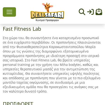
Fast Fitness Lab
Στο χώρο του, θα συναντήσετε ένα καταρτισμένο προσωπικό
σε ένα ευχάριστο περιβάλλον. Οι προπονήσεις πλαισιώνονται
από την Φυσικοθεραπεύτρια Καρακωσταντοπούλου Μαρία
όπου με τις γνώσεις της διαμορφώνει εξατομικευμένα
προγράμματα προπόνησης με ιδιαίτερη προσοχή στο ιατρικό
σας ιστορικό. Στο Fast Fitness Lab, θα βρείτε υπηρεσίες
personal training με την χρήση του Miha bodytec, καθώς και
υπηρεσίες θεραπευτικού μασάζ για την αντιμετώπιση της
κυτταρίτιδας. Θα συναντήσετε υπηρεσίες υψηλής ποιότητας
και απόδοσης με προπόνηση που γίνεται με το πιο εξελιγμένο
μοντέλο ταχείας εκγύμνασης, σε συνδυασμό, με μια
εξειδικευμένη ομάδα που θα προσεγγίσει τις ανάγκες σας με
τον καλύτερο δυνατό τρόπο.
ΠΡΟΣΦΟΡΕΣ