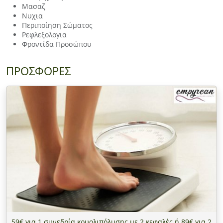
Μασαζ
Νυχια
Περιποίηση Σώματος
Ρεφλεξολογια
Φροντίδα Προσώπου
ΠΡΟΣΦΟΡΕΣ
59€ για 1 συνεδρία κρυολιπόλυσης με 2 κεφαλές ή 89€ για 2