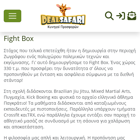
Fight Box
Στόχος που τελικά επετεύχθη ήταν η δημιουργία στην περιοχή
Ζωγράφου ενός πολυχώρου πολεμικών τεχνών και
εκγύμνασης. Γι’ αυτό δημιουργήσαμε το Fight Box. Ένας χώρος
330 τ.μ. που προσφέρει την δυνατότητα σ’ όλους να
προπονηθούν με ένταση και ασφάλεια σύμφωνα με τα διεθνή
στάνταρ!
Στη σχολή διδάσκονται Brazilian Jiu Jitsu, Mixed Martial Arts,
Πυγμαχία, Kick Boxing και φυσικά το αρχαίο ελληνικό άθλημα
Παγκράτιο! Τα μαθήματα διδάσκονται από καταξιωμένους
εκπαιδευτές με πιστοποιήσεις. Παράλληλα υπάρχουν τμήματα
Crossfit καιTRX, ενώ παράλληλα έχουμε εντάξει σαν παροχή το
αθλητικό μασάζ σε συνδυασμό με τη σάουνα για χαλάρωση
και αποκατάσταση.
Η φιλοσοφία μας απλή και λειτουργική. Η προπόνηση μας