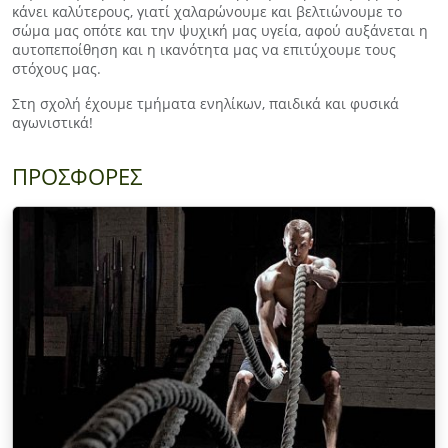
κάνει καλύτερους, γιατί χαλαρώνουμε και βελτιώνουμε το
σώμα μας οπότε και την ψυχική μας υγεία, αφού αυξάνεται η
αυτοπεποίθηση και η ικανότητα μας να επιτύχουμε τους
στόχους μας.
Στη σχολή έχουμε τμήματα ενηλίκων, παιδικά και φυσικά
αγωνιστικά!
ΠΡΟΣΦΟΡΕΣ