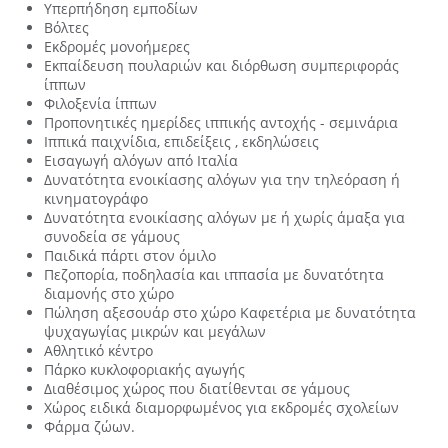
Υπερπήδηση εμποδίων
Βόλτες
Εκδρομές μονοήμερες
Εκπαίδευση πουλαριών και διόρθωση συμπεριφοράς
ίππων
Φιλοξενία ίππων
Προπονητικές ημερίδες ιππικής αντοχής - σεμινάρια
Ιππικά παιχνίδια, επιδείξεις , εκδηλώσεις
Εισαγωγή αλόγων από Ιταλία
Δυνατότητα ενοικίασης αλόγων για την τηλεόραση ή
κινηματογράφο
Δυνατότητα ενοικίασης αλόγων με ή χωρίς άμαξα για
συνοδεία σε γάμους
Παιδικά πάρτι στον όμιλο
Πεζοπορία, ποδηλασία και ιππασία με δυνατότητα
διαμονής στο χώρο
Πώληση αξεσουάρ στο χώρο Καφετέρια με δυνατότητα
ψυχαγωγίας μικρών και μεγάλων
Αθλητικό κέντρο
Πάρκο κυκλοφοριακής αγωγής
Διαθέσιμος χώρος που διατίθενται σε γάμους
Χώρος ειδικά διαμορφωμένος για εκδρομές σχολείων
Φάρμα ζώων.