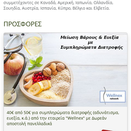
συμμετέχοντες σε Καναδά, Αμερική, Ιαπωνία, Ολλανδία,
Σουηδία, Αυστρία, Ισπανία, Κύπρο, Βέλγιο και Ελβετία.
ΠΡΟΣΦΟΡΕΣ
40€ από 50€ για συμπληρώματα διατροφής (αδυνάτισμα,
ευεξία, κ.ά.) από την εταιρεία "Wellnex" με Δωρεάν
αποστολή πανελλαδικά