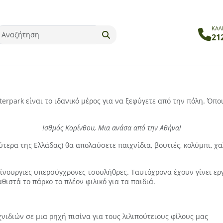
ΚΑΛ
21
rpark είναι το ιδανικό μέρος για να ξεφύγετε από την πόλη. Όποια
Ισθμός Κορίνθου, Μια ανάσα από την Αθήνα!
ύτερα της Ελλάδας) θα απολαύσετε παιχνίδια, βουτιές, κολύμπι, χ
καίνουργιες υπερσύγχρονες τσουλήθρες. Ταυτόχρονα έχουν γίνει ε
ιστά το πάρκο το πλέον φιλικό για τα παιδιά.
χνιδιών σε μια ρηχή πισίνα για τους λιλιπούτειους φίλους μας