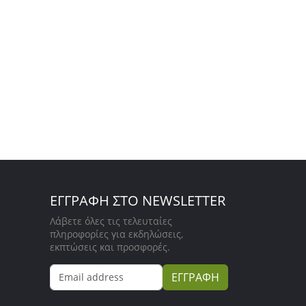
ΕΓΓΡΑΦΗ ΣΤΟ NEWSLETTER
Λάβετε όλες τις τελευταίες
πληροφορίες για εκδηλώσεις,
εκπτώσεις και προσφορές.
ΕΓΓΡΑΦΗ