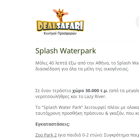
Splash Waterpark
Μόλις 40 λεπτά έξω από την Αθήνα, το Splash Wate
διασκέδαση για όλα τα μέλη της οικογένειας.
Σε έναν τεράστιο
χώρο 30.000 τ.μ.
(από τα μεγαλ
νεροτσουλήθρες και το Lazy River.
Το "Splash Water Park" λειτουργεί πλέον με ολο
ταυτόχρονη προσθήκη πράσινου & γκαζόν, που καθ
Εγκαταστάσεις:
Zoo Park 2
(για παιδιά 0-2 ετών): Συγκρότημα παι