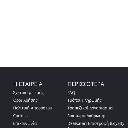
Η ΕΤΑΙΡΕΙΑ
ΠΕΡΙΣΣΟΤΕΡΑ
Σχετικά με εμάς
FAQ
Όροι Χρήσης
Τρόποι Πληρωμής
Πολιτική Απορρήτου
Τραπεζικοί Λογαριασμοί
Cookies
Δικαίωμα Ακύρωσης
Επικοινωνία
Dealsafari Επιστροφή (Loyalty