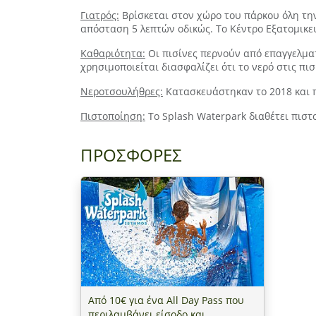
Γιατρός:
Βρίσκεται στον χώρο του πάρκου όλη την
απόσταση 5 λεπτών οδικώς. Το Κέντρο Εξατομικευ
Καθαριότητα:
Οι πισίνες περνούν από επαγγελμα
χρησιμοποιείται διασφαλίζει ότι το νερό στις πι
Νεροτσουλήθρες:
Κατασκευάστηκαν το 2018 και 
Πιστοποίηση:
Το Splash Waterpark διαθέτει πιστο
ΠΡΟΣΦΟΡΕΣ
Από 10€ για ένα All Day Pass που
περιλαμβάνει είσοδο και