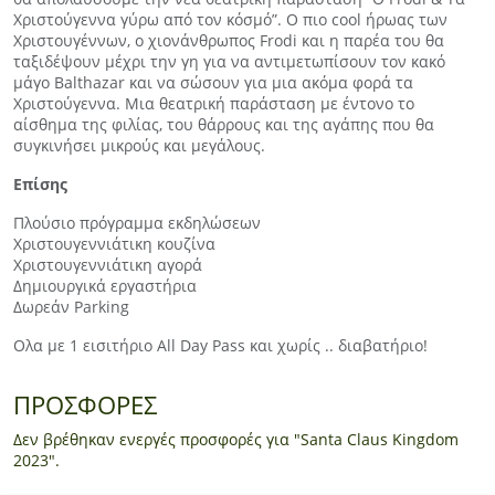
Χριστούγεννα γύρω από τον κόσμό”. O πιο cool ήρωας των
Χριστουγέννων, ο χιονάνθρωπος Frodi και η παρέα του θα
ταξιδέψουν μέχρι την γη για να αντιμετωπίσουν τον κακό
μάγο Balthazar και να σώσουν για μια ακόμα φορά τα
Χριστούγεννα. Μια θεατρική παράσταση με έντονο το
αίσθημα της φιλίας, του θάρρους και της αγάπης που θα
συγκινήσει μικρούς και μεγάλους.
Επίσης
Πλούσιο πρόγραμμα εκδηλώσεων
Χριστουγεννιάτικη κουζίνα
Χριστουγεννιάτικη αγορά
Δημιουργικά εργαστήρια
Δωρεάν Parking
Ολα με 1 εισιτήριο Αll Day Pass και χωρίς .. διαβατήριο!
ΠΡΟΣΦΟΡΕΣ
Δεν βρέθηκαν ενεργές προσφορές για "Santa Claus Kingdom
2023".