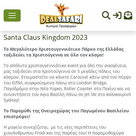
Santa Claus Kingdom 2023
To Μεγαλύτερο Χριστουγεννιάτικο Πάρκο της Ελλάδας
ταξιδεύει τα Χριστούγεννα σε όλο τον κόσμο!
Το απόλυτο χριστουγεννιάτικο event για όλη την οικογένεια,
μας ταξιδεύει στα Χριστούγεννα σε 5 μεγάλες πόλεις του
κόσμου. Ετοιμαστείτε να κάνετε Carousel κάτω από τον πύργο
του Eiffel, συγκρούομενα πάνω στο London Bridge,
Παγοδρόμιο στην Νέα Υορκη, Roller Coaster στο Πεκίνο και να
συναντήσετε τον Αγιο Βασίλη πάνω σε Jet Ski στο καλοκαιρινό
Sydney!
To Παραμύθι της Ονειροχώρας του Παγωμένου Βασιλείου
επιστρέφει!
Η μαγεία συνεχίζεται, με τις νέες περιπέτειες του
χιονάνθρωπου Frodi και της παρέας του! Η παραμυθοχώρα