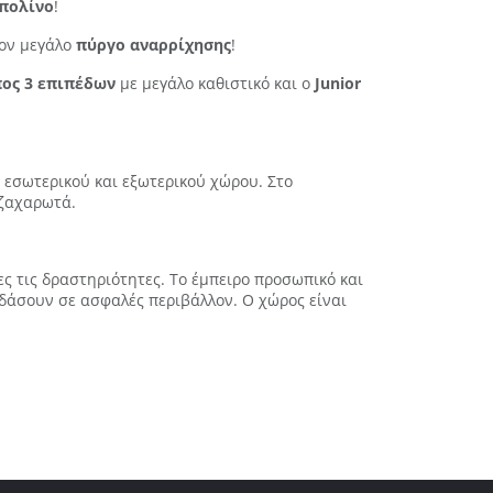
πολίνο
!
ον μεγάλο
πύργο αναρρίχησης
!
ος 3 επιπέδων
με μεγάλο καθιστικό και ο
Junior
ά εσωτερικού και εξωτερικού χώρου. Στο
 ζαχαρωτά.
ς τις δραστηριότητες. Το έμπειρο προσωπικό και
κεδάσουν σε ασφαλές περιβάλλον. Ο χώρος είναι