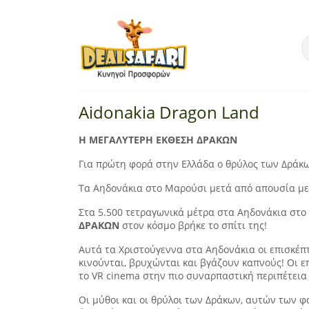
Aidonakia Dragon Land
Η ΜΕΓΑΛΥΤΕΡΗ ΕΚΘΕΣΗ ΔΡΑΚΩΝ
Για πρώτη φορά στην Ελλάδα ο θρύλος των Δράκω
Τα Αηδονάκια στο Μαρούσι μετά από απουσία μερ
Στα 5.500 τετραγωνικά μέτρα στα Αηδονάκια στο 
ΔΡΑΚΩΝ
στον κόσμο βρήκε το σπίτι της!
Αυτά τα Χριστούγεννα στα Αηδονάκια οι επισκέπ
κινούνται, βρυχώνται και βγάζουν καπνούς! Οι 
το VR cinema στην πιο συναρπαστική περιπέτεια 
Οι μύθοι και οι θρύλοι των Δράκων, αυτών των