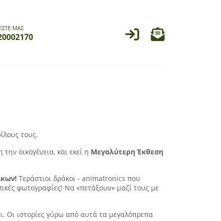
ΕΣΤΕ ΜΑΣ
20002170
ίλους τους.
την οικογένεια, και εκεί η
Μεγαλύτερη Έκθεση
άκων!
Τεράστιοι δράκοι - animatronics που
πικές φωτογραφίες! Να «πετάξουν» μαζί τους με
. Οι ιστορίες γύρω από αυτά τα μεγαλόπρεπα