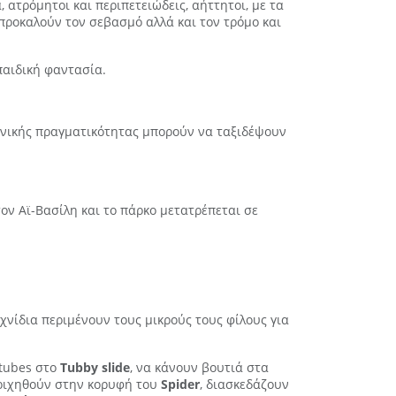
 ατρόμητοι και περιπετειώδεις, αήττητοι, με τα
προκαλούν τον σεβασμό αλλά και τον τρόμο και
παιδική φαντασία.
κονικής πραγματικότητας μπορούν να ταξιδέψουν
τον Αϊ-Βασίλη και το πάρκο μετατρέπεται σε
χνίδια περιμένουν τους μικρούς τους φίλους για
 tubes στο
Tubby slide
, να κάνουν βουτιά στα
ρριχηθούν στην κορυφή του
Spider
, διασκεδάζουν