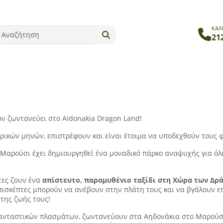
ΚΑΛ
21
ν ζωντανεύει στο Aidonakia Dragon Land!
ικών μηνών, επιστρέφουν και είναι έτοιμα να υποδεχθούν τους φ
Μαρούσι έχει δημιουργηθεί ένα μοναδικό πάρκο αναψυχής για όλη 
τες ζουν ένα
απίστευτο, παραμυθένιο ταξίδι στη Χώρα των Δρ
επισκέπτες μπορούν να ανέβουν στην πλάτη τους και να βγάλουν ε
της ζωής τους!
 φανταστικών πλασμάτων, ζωντανεύουν στα Αηδονάκια στο Μαρούσι