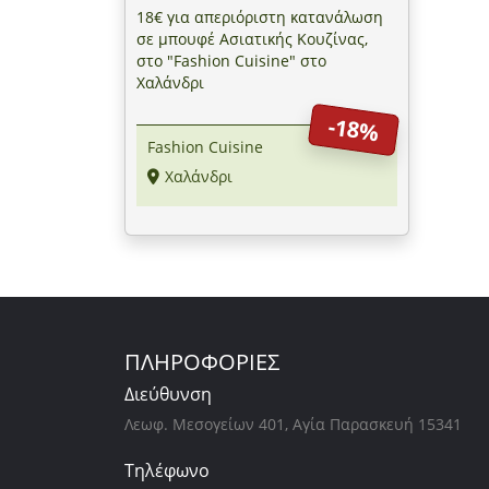
18€ για απεριόριστη κατανάλωση
σε μπουφέ Ασιατικής Κουζίνας,
στο "Fashion Cuisine" στο
Χαλάνδρι
-18%
Fashion Cuisine
Χαλάνδρι
ΠΛΗΡΟΦΟΡΙΕΣ
Διεύθυνση
Λεωφ. Μεσογείων 401, Αγία Παρασκευή 15341
Τηλέφωνο