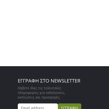
ΕΓΓΡΑΦΗ ΣΤΟ NEWSLETTER
Λάβετε όλες τις τελευταίες
πληροφορίες για εκδηλώσεις,
εκπτώσεις και προσφορές.
ΕΓΓΡΑΦΗ