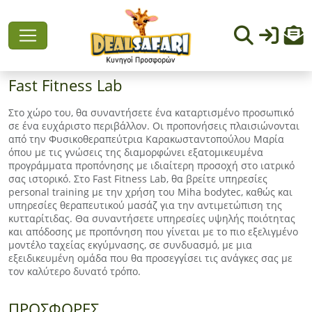
Fast Fitness Lab
Στο χώρο του, θα συναντήσετε ένα καταρτισμένο προσωπικό
σε ένα ευχάριστο περιβάλλον. Οι προπονήσεις πλαισιώνονται
από την Φυσικοθεραπεύτρια Καρακωσταντοπούλου Μαρία
όπου με τις γνώσεις της διαμορφώνει εξατομικευμένα
προγράμματα προπόνησης με ιδιαίτερη προσοχή στο ιατρικό
σας ιστορικό. Στο Fast Fitness Lab, θα βρείτε υπηρεσίες
personal training με την χρήση του Miha bodytec, καθώς και
υπηρεσίες θεραπευτικού μασάζ για την αντιμετώπιση της
κυτταρίτιδας. Θα συναντήσετε υπηρεσίες υψηλής ποιότητας
και απόδοσης με προπόνηση που γίνεται με το πιο εξελιγμένο
μοντέλο ταχείας εκγύμνασης, σε συνδυασμό, με μια
εξειδικευμένη ομάδα που θα προσεγγίσει τις ανάγκες σας με
τον καλύτερο δυνατό τρόπο.
ΠΡΟΣΦΟΡΕΣ