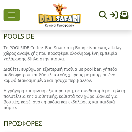
POOLSIDE
Το POOLSIDE Coffee -Bar -Snack στη Βάρη είναι ένας all‑day
χώρος αναψυχής που προσφέρει ολοκληρωμένη εμπειρία
χαλάρωσης δίπλα στην πισίνα.
Διαθέτει ευρύχωρη εξωτερική πισίνα με pool bar, γήπεδο
ποδοσφαίρου και δύο κλειστούς χώρους με μπαρ, σε ένα
κομψά διακοσμημένο και ήσυχο περιβάλλον.
Η γρήγορη και φιλική εξυπηρέτηση, σε συνδυασμό με τη λιτή
πολυτέλεια της αισθητικής, καθιστά τον χώρο ιδανικό για
βουτιές, καφέ, σνακ ή ακόμα και εκδηλώσεις και παιδικά
πάρτυ.
ΠΡΟΣΦΟΡΕΣ