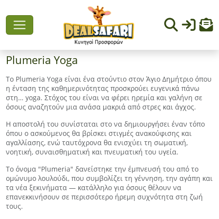
Plumeria Yoga
Το Plumeria Yoga είναι ένα στούντιο στον Άγιο Δημήτριο όπου
η ένταση της καθημερινότητας προσκρούει ευγενικά πάνω
στη… yoga. Στόχος του είναι να φέρει ηρεμία και γαλήνη σε
όσους αναζητούν μια ανάσα μακριά από στρες και άγχος.
Η αποστολή του συνίσταται στο να δημιουργήσει έναν τόπο
όπου ο ασκούμενος θα βρίσκει στιγμές ανακούφισης και
αγαλλίασης, ενώ ταυτόχρονα θα ενισχύει τη σωματική,
νοητική, συναισθηματική και πνευματική του υγεία.
Το όνομα "Plumeria" δανείστηκε την έμπνευσή του από το
ομώνυμο λουλούδι, που συμβολίζει τη γέννηση, την αγάπη και
τα νέα ξεκινήματα — κατάλληλο για όσους θέλουν να
επανεκκινήσουν σε περισσότερο ήρεμη συχνότητα στη ζωή
τους.