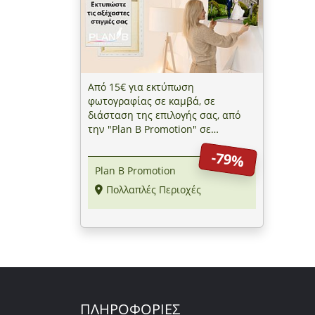
Από 15€ για εκτύπωση
φωτογραφίας σε καμβά, σε
διάσταση της επιλογής σας, από
την "Plan B Promotion" σε
Χαλάνδρι & Κορυδαλλό
-79%
Plan B Promotion
Πολλαπλές Περιοχές
ΠΛΗΡΟΦΟΡΙΕΣ