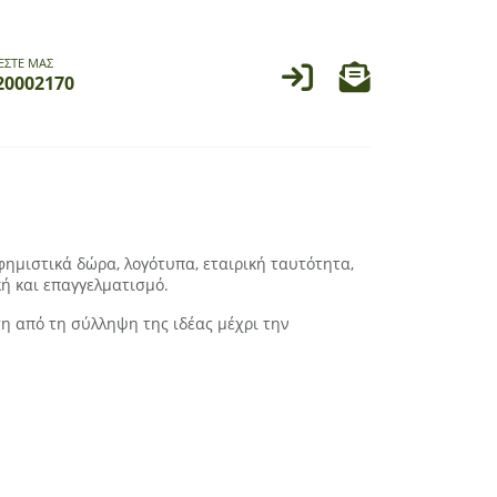
ΕΣΤΕ ΜΑΣ
20002170
φημιστικά δώρα, λογότυπα, εταιρική ταυτότητα,
κή και επαγγελματισμό.
τη από τη σύλληψη της ιδέας μέχρι την