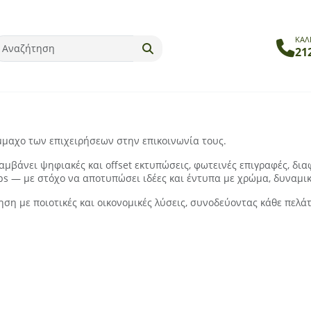
ΚΑΛ
21
μμαχο των επιχειρήσεων στην επικοινωνία τους.
μβάνει ψηφιακές και offset εκτυπώσεις, φωτεινές επιγραφές, δια
ups — με στόχο να αποτυπώσει ιδέες και έντυπα με χρώμα, δυναμι
ση με ποιοτικές και οικονομικές λύσεις, συνοδεύοντας κάθε πελά