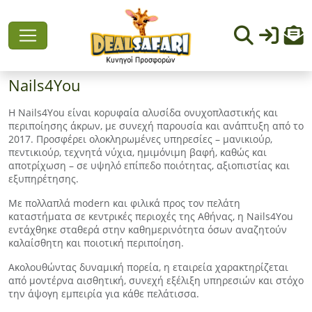
Nails4You
Η Nails4You είναι κορυφαία αλυσίδα ονυχοπλαστικής και
περιποίησης άκρων, με συνεχή παρουσία και ανάπτυξη από το
2017. Προσφέρει ολοκληρωμένες υπηρεσίες – μανικιούρ,
πεντικιούρ, τεχνητά νύχια, ημιμόνιμη βαφή, καθώς και
αποτρίχωση – σε υψηλό επίπεδο ποιότητας, αξιοπιστίας και
εξυπηρέτησης.
Με πολλαπλά modern και φιλικά προς τον πελάτη
καταστήματα σε κεντρικές περιοχές της Αθήνας, η Nails4You
εντάχθηκε σταθερά στην καθημερινότητα όσων αναζητούν
καλαίσθητη και ποιοτική περιποίηση.
Ακολουθώντας δυναμική πορεία, η εταιρεία χαρακτηρίζεται
από μοντέρνα αισθητική, συνεχή εξέλιξη υπηρεσιών και στόχο
την άψογη εμπειρία για κάθε πελάτισσα.