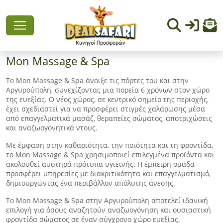
Mon Massage & Spa
Το Mon Massage & Spa άνοιξε τις πόρτες του και στην
Αργυρούπολη, συνεχίζοντας μια πορεία 6 χρόνων στον χώρο
της ευεξίας. Ο νέος χώρος, σε κεντρικό σημείο της περιοχής,
έχει σχεδιαστεί για να προσφέρει στιγμές χαλάρωσης μέσα
από επαγγελματικά μασάζ, θεραπείες σώματος, αποτριχώσεις
και αναζωογονητικά ντους.
Με έμφαση στην καθαριότητα, την ποιότητα και τη φροντίδα,
το Mon Massage & Spa χρησιμοποιεί επιλεγμένα προϊόντα και
ακολουθεί αυστηρά πρότυπα υγιεινής. Η έμπειρη ομάδα
προσφέρει υπηρεσίες με διακριτικότητα και επαγγελματισμό,
δημιουργώντας ένα περιβάλλον απόλυτης άνεσης.
Το Mon Massage & Spa στην Αργυρούπολη αποτελεί ιδανική
επιλογή για όσους αναζητούν αναζωογόνηση και ουσιαστική
φροντίδα σώματος σε έναν σύγχρονο χώρο ευεξίας.