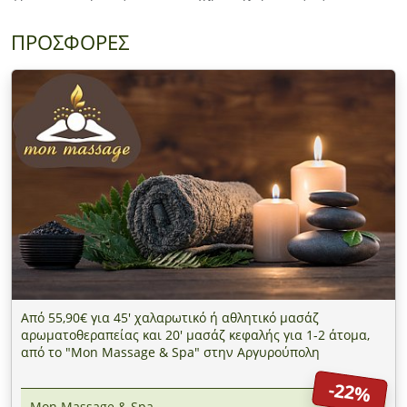
ΠΡΟΣΦΟΡΕΣ
Από 55,90€ για 45' χαλαρωτικό ή αθλητικό μασάζ
αρωματοθεραπείας και 20' μασάζ κεφαλής για 1-2 άτομα,
από το "Mon Massage & Spa" στην Αργυρούπολη
-22%
Mon Massage & Spa