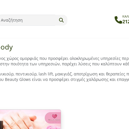
ΚΑΛ
21
body
ονος χώρος ομορφιάς που προσφέρει ολοκληρωμένες υπηρεσίες περ
στην ποιότητα των υπηρεσιών, παρέχει λύσεις που καλύπτουν κά
κιούρ, πεντικιούρ, lash lift, μακιγιάζ, αποτρίχωση και θεραπείες
ου Beauty Glows είναι να προσφέρει στιγμές χαλάρωσης και επαγ