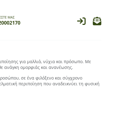
ΕΣΤΕ ΜΑΣ
20002170
ιποίησης για μαλλιά, νύχια και πρόσωπο. Με
θε ανάγκη ομορφιάς και ανανέωσης.
 προσώπου, σε ένα φιλόξενο και σύγχρονο
γελματική περιποίηση που αναδεικνύει τη φυσική