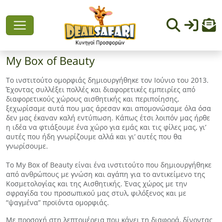
My Box of Beauty
Το ινστιτούτο ομορφιάς δημιουργήθηκε τον Ιούνιο του 2013.
Έχοντας συλλέξει πολλές και διαφορετικές εμπειρίες από
διαφορετικούς χώρους αισθητικής και περιποίησης,
ξεχωρίσαμε αυτά που μας άρεσαν και απομονώσαμε όλα όσα
δεν μας έκαναν καλή εντύπωση. Κάπως έτσι λοιπόν μας ήρθε
η ιδέα να φτιάξουμε ένα χώρο για εμάς και τις φίλες μας, γι’
αυτές που ήδη γνωρίζουμε αλλά και γι’ αυτές που θα
γνωρίσουμε.
To My Box of Beauty είναι ένα ινστιτούτο που δημιουργήθηκε
από ανθρώπους με γνώση και αγάπη για το αντικείμενο της
Κοσμετολογίας και της Αισθητικής. Ένας χώρος με την
σφραγίδα του προσωπικού μας στυλ, φιλόξενος και με
“ψαγμένα” προϊόντα ομορφιάς.
Με προσοχή στη λεπτομέρεια που κάνει τη διαφορά, δίνοντας