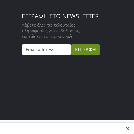
ΕΓΓΡΑΦΗ ΣΤΟ NEWSLETTER
Λάβετε όλες τις τελευταίες
πληροφορίες για εκδηλώσεις,
εκπτώσεις και προσφορές.
ΕΓΓΡΑΦΗ
×