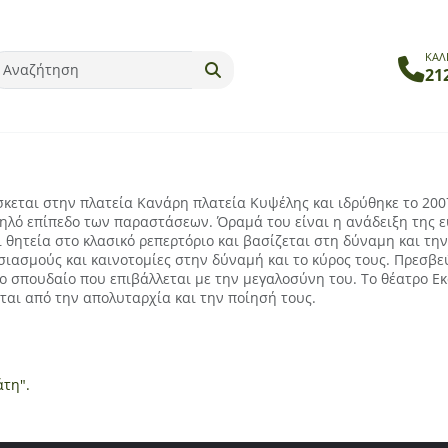
ΚΑΛ
21
κεται στην πλατεία Κανάρη πλατεία Κυψέλης και ιδρύθηκε το 2007
υψηλό επίπεδο των παραστάσεων. Όραμά του είναι η ανάδειξη της 
ι θητεία στο κλασικό ρεπερτόριο και βασίζεται στη δύναμη και την
σιασμούς και καινοτομίες στην δύναμή και το κύρος τους. Πρεσβε
το σπουδαίο που επιβάλλεται με την μεγαλοσύνη του. Το θέατρο Εκ
αι από την απολυταρχία και την ποίησή τους.
άτη".