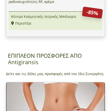
ραδιοσυχνότητες RF, κρέμα
-85%
Κέντρο Κοσμητικής Ιατρικής Mediaspis
Περιστέρι
ΕΠΙΠΛΕΟΝ ΠΡΟΣΦΟΡΕΣ ΑΠΟ
Antigiransis
Δείτε και τις άλλες μας προσφορές από τον ίδιο Συνεργάτη.