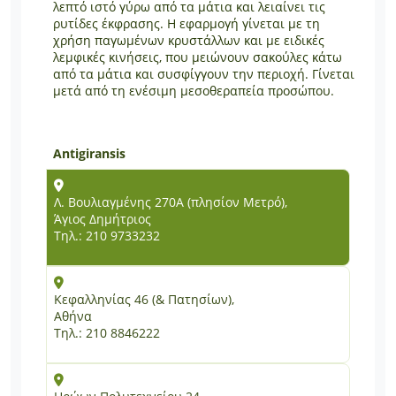
λεπτό ιστό γύρω από τα μάτια και λειαίνει τις
ρυτίδες έκφρασης. Η εφαρμογή γίνεται με τη
χρήση παγωμένων κρυστάλλων και με ειδικές
λεμφικές κινήσεις, που μειώνουν σακούλες κάτω
από τα μάτια και συσφίγγουν την περιοχή. Γίνεται
μετά από τη ενέσιμη μεσοθεραπεία προσώπου.
Antigiransis
Λ. Βουλιαγμένης 270Α (πλησίον Μετρό),
Άγιος Δημήτριος
Τηλ.: 210 9733232
Κεφαλληνίας 46 (& Πατησίων),
Αθήνα
Τηλ.: 210 8846222