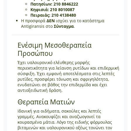
Πατησίων: 210 8846222
Κηφισιά: 210 8010087
Πειραιάς: 210 4138480
Η προσφορά
ΔΕΝ
ισχύει για το κατάστημα
Antigiransis στο
Σύνταγμα
.
Ενέσιμη Μεσοθεραπεία
Προσώπου
Έχει υαλουρονικό ελέυθερης μορφής
περιεκτικότητα για λείανση ρυτίδων και επιδερμική
σύσφιξη. Έχει εμφανή αποτελέσματα στις λεπτές
ρυτίδες, προσφέρει τόνωση και σφριγηλότητα,
ενυδατώνει σε βάθος την επιδερμίδα και έχει
αντιοξειδωτική δράση.
Θεραπεία Ματιών
Ιδανική για οιδήματα, σακούλες και λεπτές
γραμμές. Ανακουφίζει και αναζωογονεί τα
κουρασμένα μάτια. Λόγο της ειδικής φόρμουλας
βιταμινών και υαλουρονικού οξέως τονώνει τον