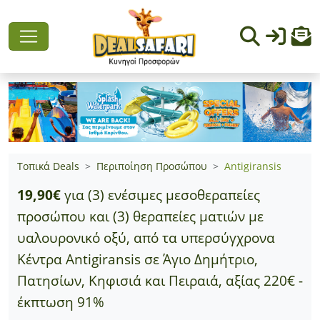
Τοπικά Deals
Περιποίηση Προσώπου
Antigiransis
19,90€
για (3) ενέσιμες μεσοθεραπείες
προσώπου και (3) θεραπείες ματιών με
υαλουρονικό οξύ, από τα υπερσύγχρονα
Κέντρα Antigiransis σε Άγιο Δημήτριο,
Πατησίων, Κηφισιά και Πειραιά, αξίας 220€ -
έκπτωση 91%