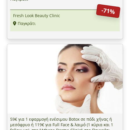
-71%
Fresh Look Beauty Clinic
Παγκράτι
59€ για 1 εφαρμογή ενέσιμου Botox σε πόδι χήνας ή
μεσόφρυο ή 119€ για Full Face & λαιμό (1 κύρια και 1