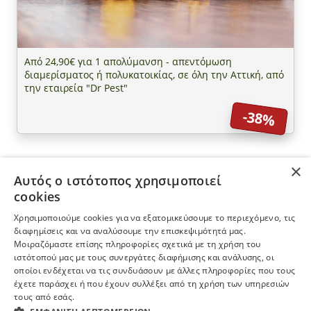
Από 24,90€ για 1 απολύμανση - απεντόμωση
διαμερίσματος ή πολυκατοικίας, σε όλη την Αττική, από
την εταιρεία "Dr Pest"
-38%
×
Αυτός ο ιστότοπος χρησιμοποιεί
ΠΛΗΡΟΦΟΡΙΕΣ
cookies
Χρησιμοποιούμε cookies για να εξατομικεύσουμε το περιεχόμενο, τις
Η ΕΤΑΙΡΕΙΑ
διαφημίσεις και να αναλύσουμε την επισκεψιμότητά μας.
Μοιραζόμαστε επίσης πληροφορίες σχετικά με τη χρήση του
ιστότοπού μας με τους συνεργάτες διαφήμισης και ανάλυσης, οι
ΠΕΡΙΣΣΟΤΕΡΑ
οποίοι ενδέχεται να τις συνδυάσουν με άλλες πληροφορίες που τους
έχετε παράσχει ή που έχουν συλλέξει από τη χρήση των υπηρεσιών
τους από εσάς.
ΕΓΓΡΑΦΗ ΣΤΟ NEWSLETTER