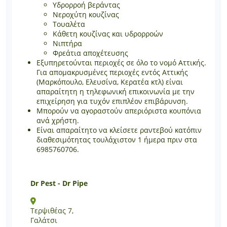
Υδρορροή βεράντας
Νεροχύτη κουζίνας
Τουαλέτα
Κάθετη κουζίνας και υδρορροών
Νιπτήρα
Φρεάτια αποχέτευσης
Εξυπηρετούνται περιοχές σε όλο το νομό Αττικής.
Για απομακρυσμένες περιοχές εντός Αττικής
(Μαρκόπουλο, Ελευσίνα, Κερατέα κτλ) είναι
απαραίτητη η τηλεφωνική επικοινωνία με την
επιχείρηση για τυχόν επιπλέον επιβάρυνση.
Μπορούν να αγοραστούν απεριόριστα κουπόνια
ανά χρήστη.
Είναι απαραίτητο να κλείσετε ραντεβού κατόπιν
διαθεσιμότητας τουλάχιστον 1 ήμερα πριν στα
6985760706.
Dr Pest - Dr Pipe
Τερψιθέας 7,
Γαλάτσι