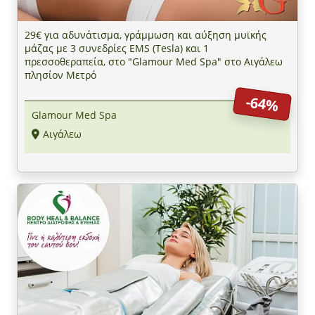
29€ για αδυνάτισμα, γράμμωση και αύξηση μυϊκής
μάζας με 3 συνεδρίες EMS (Tesla) και 1
πρεσσοθεραπεία, στο "Glamour Med Spa" στο Αιγάλεω
πλησίον Μετρό
-64%
Glamour Med Spa
Αιγάλεω