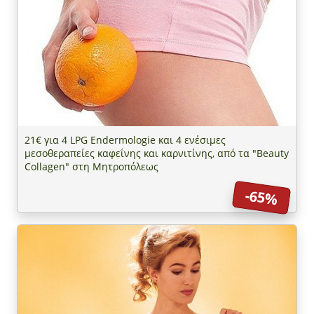
21€ για 4 LPG Endermologie και 4 ενέσιμες
μεσοθεραπείες καφεΐνης και καρνιτίνης, από τα "Beauty
Collagen" στη Μητροπόλεως
-65%