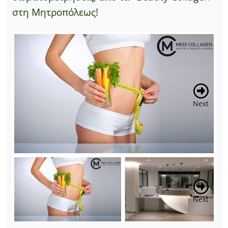
στη Μητροπόλεως!
Next
Next