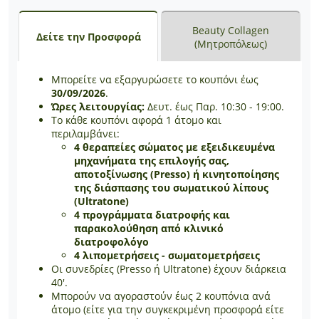
Beauty Collagen
Δείτε την Προσφορά
(Μητροπόλεως)
Μπορείτε να εξαργυρώσετε το κουπόνι έως
30/09/2026
.
Ώρες λειτουργίας:
Δευτ. έως Παρ. 10:30 - 19:00.
Το κάθε κουπόνι αφορά 1 άτομο και
περιλαμβάνει:
4 θεραπείες σώματος με εξειδικευμένα
μηχανήματα της επιλογής σας,
αποτοξίνωσης (Presso) ή κινητοποίησης
της διάσπασης του σωματικού λίπους
(Ultratone)
4 προγράμματα διατροφής και
παρακολούθηση από κλινικό
διατροφολόγο
4 λιπομετρήσεις - σωματομετρήσεις
Οι συνεδρίες (Presso ή Ultratone) έχουν διάρκεια
40'.
Μπορούν να αγοραστούν έως 2 κουπόνια ανά
άτομο (είτε για την συγκεκριμένη προσφορά είτε