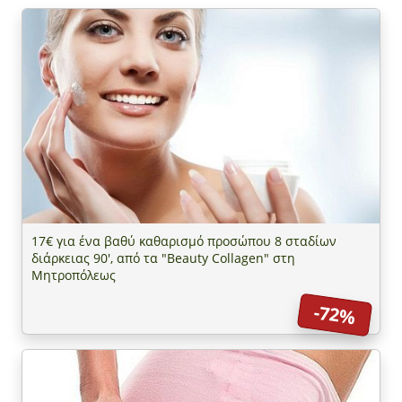
17€ για ένα βαθύ καθαρισμό προσώπου 8 σταδίων
διάρκειας 90', από τα "Beauty Collagen" στη
Μητροπόλεως
-72%