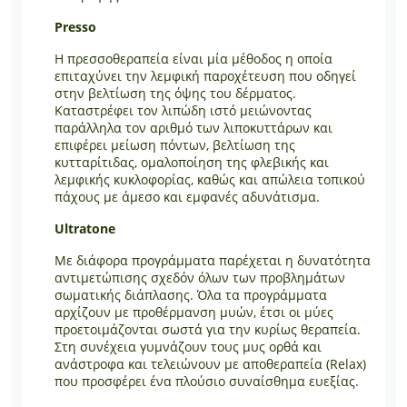
Presso
H πρεσσοθεραπεία είναι μία μέθοδος η οποία
επιταχύνει την λεμφική παροχέτευση που οδηγεί
στην βελτίωση της όψης του δέρματος.
Καταστρέφει τον λιπώδη ιστό μειώνοντας
παράλληλα τον αριθμό των λιποκυττάρων και
επιφέρει μείωση πόντων, βελτίωση της
κυτταρίτιδας, ομαλοποίηση της φλεβικής και
λεμφικής κυκλοφορίας, καθώς και απώλεια τοπικού
πάχους με άμεσο και εμφανές αδυνάτισμα.
Ultratone
Με διάφορα προγράμματα παρέχεται η δυνατότητα
αντιμετώπισης σχεδόν όλων των προβλημάτων
σωματικής διάπλασης. Όλα τα προγράμματα
αρχίζουν με προθέρμανση μυών, έτσι οι μύες
προετοιμάζονται σωστά για την κυρίως θεραπεία.
Στη συνέχεια γυμνάζουν τους μυς ορθά και
ανάστροφα και τελειώνουν με αποθεραπεία (Relax)
που προσφέρει ένα πλούσιο συναίσθημα ευεξίας.