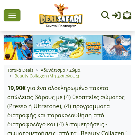
Τοπικά Deals
Αδυνάτισμα / Σώμα
Beauty Collagen (Μητροπόλεως)
19,90€
για ένα ολοκληρωμένο πακέτο
απώλειας βάρους με (4) θεραπείες σώματος
(Presso ή Ultratone), (4) προγράμματα
διατροφής και παρακολούθηση από
διατροφολόγο και (4) λιπομετρήσεις -
σωματομετρήσεις, από τα "Beauty Collagen"