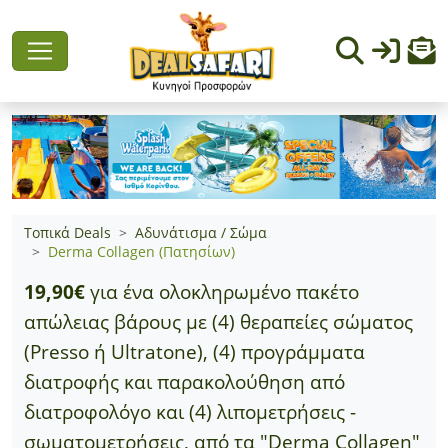
Τοπικά Deals
Αδυνάτισμα / Σώμα
Derma Collagen (Πατησίων)
19,90€
για ένα ολοκληρωμένο πακέτο
απώλειας βάρους με (4) θεραπείες σώματος
(Presso ή Ultratone), (4) προγράμματα
διατροφής και παρακολούθηση από
διατροφολόγο και (4) λιπομετρήσεις -
σωματομετρήσεις, από τα "Derma Collagen"