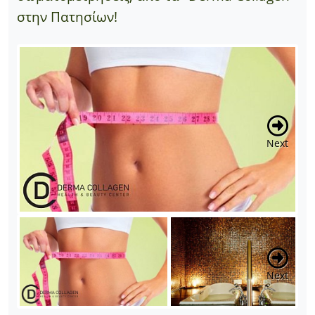
στην Πατησίων!
Next
Next