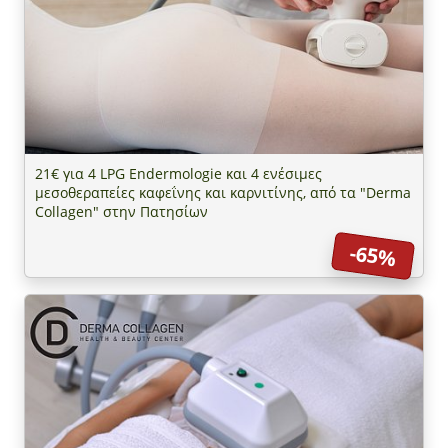
21€ για 4 LPG Endermologie και 4 ενέσιμες
μεσοθεραπείες καφεΐνης και καρνιτίνης, από τα "Derma
Collagen" στην Πατησίων
-65%