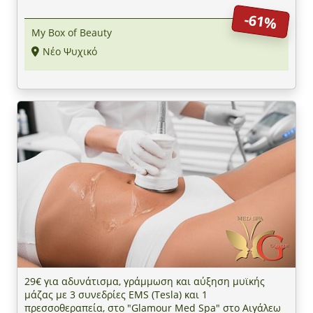
-61%
My Box of Beauty
Νέο Ψυχικό
29€ για αδυνάτισμα, γράμμωση και αύξηση μυϊκής
μάζας με 3 συνεδρίες EMS (Tesla) και 1
πρεσσοθεραπεία, στο "Glamour Med Spa" στο Αιγάλεω