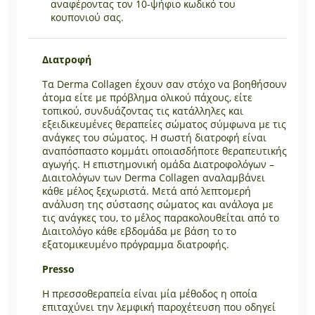
αναφέροντας τον 10-ψήφιο κωδικό του
κουπονιού σας.
Διατροφή
Τα Derma Collagen έχουν σαν στόχο να βοηθήσουν
άτομα είτε με πρόβλημα ολικού πάχους, είτε
τοπικού, συνδυάζοντας τις κατάλληλες και
εξειδικευμένες θεραπείες σώματος σύμφωνα με τις
ανάγκες του σώματος. Η σωστή διατροφή είναι
αναπόσπαστο κομμάτι οποιασδήποτε θεραπευτικής
αγωγής. Η επιστημονική ομάδα Διατροφολόγων –
Διαιτολόγων των Derma Collagen αναλαμβάνει
κάθε μέλος ξεχωριστά. Μετά από λεπτομερή
ανάλυση της σύστασης σώματος και ανάλογα με
τις ανάγκες του, το μέλος παρακολουθείται από το
Διαιτολόγο κάθε εβδομάδα με βάση το το
εξατομικευμένο πρόγραμμα διατροφής.
Presso
H πρεσσοθεραπεία είναι μία μέθοδος η οποία
επιταχύνει την λεμφική παροχέτευση που οδηγεί