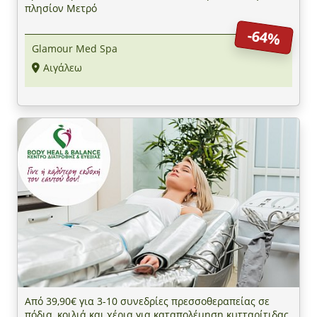
πλησίον Μετρό
-64%
Glamour Med Spa
Αιγάλεω
Από 39,90€ για 3-10 συνεδρίες πρεσσοθεραπείας σε
πόδια, κοιλιά και χέρια για καταπολέμηση κυτταρίτιδας