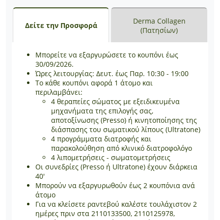
Derma Collagen
Δείτε την Προσφορά
(Πατησίων)
Μπορείτε να εξαργυρώσετε το κουπόνι έως
30/09/2026.
Ώρες λειτουργίας: Δευτ. έως Παρ. 10:30 - 19:00
Το κάθε κουπόνι αφορά 1 άτομο και
περιλαμβάνει:
4 θεραπείες σώματος με εξειδικευμένα
μηχανήματα της επιλογής σας,
αποτοξίνωσης (Presso) ή κινητοποίησης της
διάσπασης του σωματικού λίπους (Ultratone)
4 προγράμματα διατροφής και
παρακολούθηση από κλινικό διατροφολόγο
4 λιπομετρήσεις - σωματομετρήσεις
Οι συνεδρίες (Presso ή Ultratone) έχουν διάρκεια
40'
Μπορούν να εξαργυρωθούν έως 2 κουπόνια ανά
άτομο
Για να κλείσετε ραντεβού καλέστε τουλάχιστον 2
ημέρες πριν στα 2110133500, 2110125978,