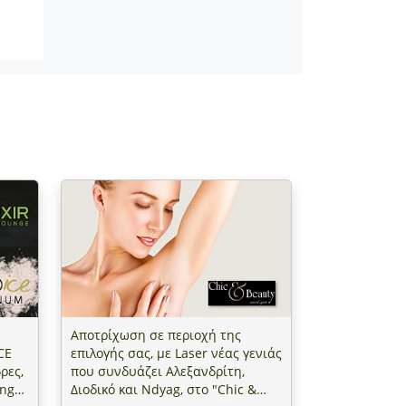
Αποτρίχωση σε περιοχή της
CE
επιλογής σας, με Laser νέας γενιάς
ρες,
που συνδυάζει Αλεξανδρίτη,
unge"
Διοδικό και Ndyag, στο "Chic &