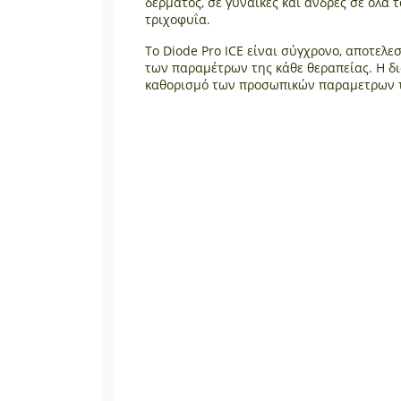
δέρματος, σε γυναίκες και άνδρες σε όλ
τριχοφυΐα.
Το Diode Pro ICE είναι σύγχρονο, αποτελ
των παραμέτρων της κάθε θεραπείας. Η δι
καθορισμό των προσωπικών παραμετρων τ