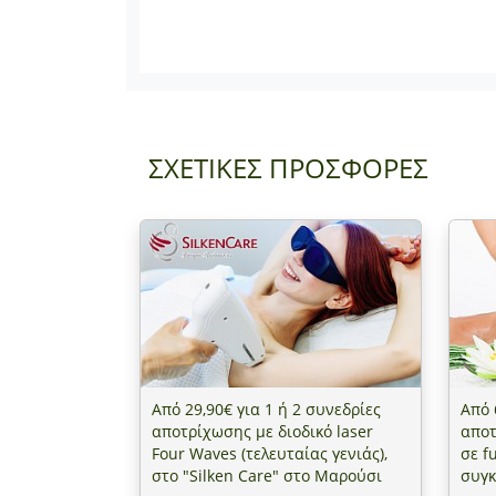
ΣΧΕΤΙΚΕΣ ΠΡΟΣΦΟΡΕΣ
Από 29,90€ για 1 ή 2 συνεδρίες
Από 
αποτρίχωσης με διοδικό laser
αποτ
Four Waves (τελευταίας γενιάς),
σε f
στο "Silken Care" στο Μαρούσι
συγκ