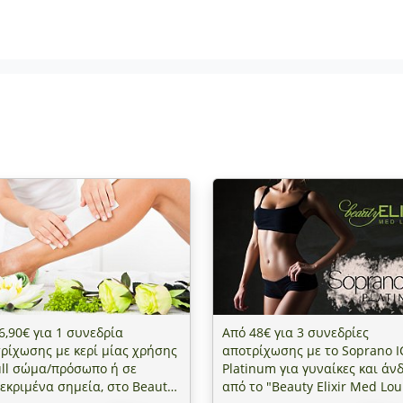
6,90€ για 1 συνεδρία
Από 48€ για 3 συνεδρίες
ρίχωσης με κερί μίας χρήσης
αποτρίχωσης με το Soprano I
ull σώμα/πρόσωπο ή σε
Platinum για γυναίκες και άνδ
εκριμένα σημεία, στο Beauty
από το "Beauty Elixir Med Lo