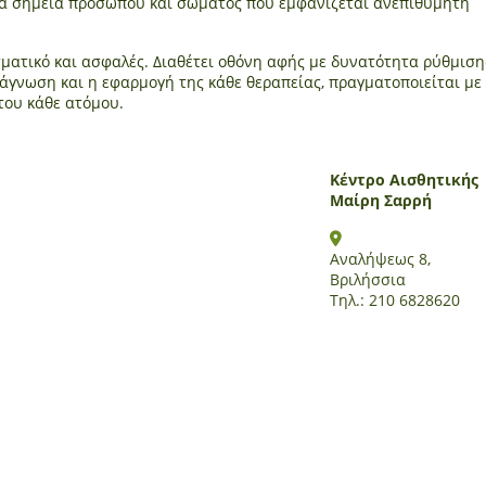
α τα σημεία προσώπου και σώματος που εμφανίζεται ανεπιθύμητη
εσματικό και ασφαλές. Διαθέτει οθόνη αφής με δυνατότητα ρύθμιση
άγνωση και η εφαρμογή της κάθε θεραπείας, πραγματοποιείται με
ου κάθε ατόμου.
Κέντρο Αισθητικής
Μαίρη Σαρρή
Αναλήψεως 8,
Βριλήσσια
Τηλ.: 210 6828620