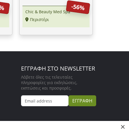
Beauty" στο Περιστέρι
5%
-56%
Chic & Beauty Med Spa
Περιστέρι
ΕΓΓΡΑΦΗ ΣΤΟ NEWSLETTER
Λάβετε όλες τις τελευταίες
πληροφορίες για εκδηλώσεις,
εκπτώσεις και προσφορές.
ΕΓΓΡΑΦΗ
×