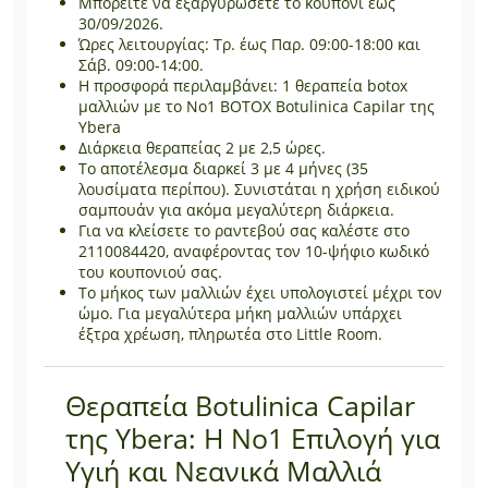
Μπορείτε να εξαργυρώσετε το κουπόνι έως
30/09/2026.
Ώρες λειτουργίας: Τρ. έως Παρ. 09:00-18:00 και
Σάβ. 09:00-14:00.
Η προσφορά περιλαμβάνει: 1 θεραπεία botox
μαλλιών με το Νο1 BOTOX Botulinica Capilar της
Ybera
Διάρκεια θεραπείας 2 με 2,5 ώρες.
Το αποτέλεσμα διαρκεί 3 με 4 μήνες (35
λουσίματα περίπου). Συνιστάται η χρήση ειδικού
σαμπουάν για ακόμα μεγαλύτερη διάρκεια.
Για να κλείσετε το ραντεβού σας καλέστε στο
2110084420, αναφέροντας τον 10-ψήφιο κωδικό
του κουπονιού σας.
Το μήκος των μαλλιών έχει υπολογιστεί μέχρι τον
ώμο. Για μεγαλύτερα μήκη μαλλιών υπάρχει
έξτρα χρέωση, πληρωτέα στο Little Room.
Θεραπεία Botulinica Capilar
της Ybera: Η Νο1 Επιλογή για
Υγιή και Νεανικά Μαλλιά