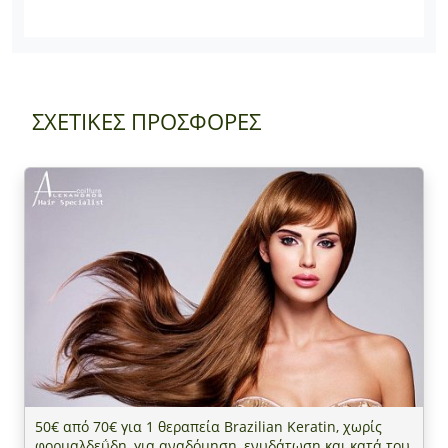
ΣΧΕΤΙΚΕΣ ΠΡΟΣΦΟΡΕΣ
50€ από 70€ για 1 θεραπεία Brazilian Keratin, χωρίς
φορμαλδεΰδη, για αναδόμηση, ενυδάτωση και κατά του