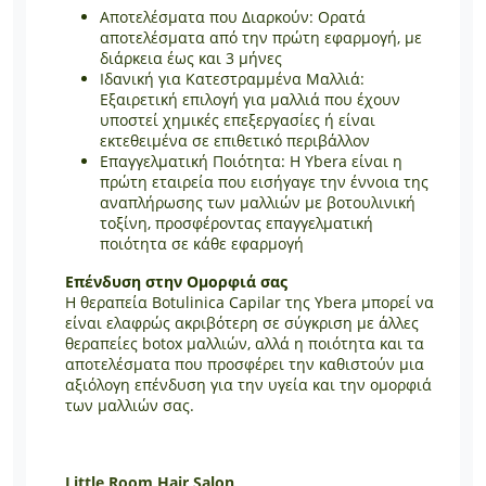
Αποτελέσματα που Διαρκούν: Ορατά
αποτελέσματα από την πρώτη εφαρμογή, με
διάρκεια έως και 3 μήνες
Ιδανική για Κατεστραμμένα Μαλλιά:
Εξαιρετική επιλογή για μαλλιά που έχουν
υποστεί χημικές επεξεργασίες ή είναι
εκτεθειμένα σε επιθετικό περιβάλλον
Επαγγελματική Ποιότητα: Η Ybera είναι η
πρώτη εταιρεία που εισήγαγε την έννοια της
αναπλήρωσης των μαλλιών με βοτουλινική
τοξίνη, προσφέροντας επαγγελματική
ποιότητα σε κάθε εφαρμογή
Επένδυση στην Ομορφιά σας
Η θεραπεία Botulinica Capilar της Ybera μπορεί να
είναι ελαφρώς ακριβότερη σε σύγκριση με άλλες
θεραπείες botox μαλλιών, αλλά η ποιότητα και τα
αποτελέσματα που προσφέρει την καθιστούν μια
αξιόλογη επένδυση για την υγεία και την ομορφιά
των μαλλιών σας.
Little Room Hair Salon