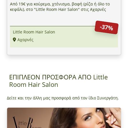
Από 19€ για κούρεμα, χτένισμα, βαφή (ρίζα ή όλο το
κεφάλι), στο "Little Room Hair Salon" στις Αχαρνές
-37%
Little Room Hair Salon
Αχαρνές
ΕΠΙΠΛΕΟΝ ΠΡΟΣΦΟΡΑ ΑΠΟ
Little
Room Hair Salon
Δείτε και την άλλη μας προσφορά από τον ίδιο Συνεργάτη.