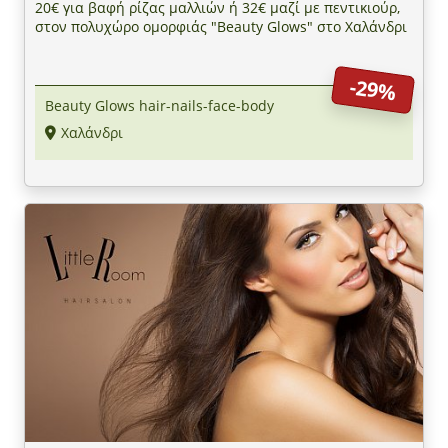
20€ για βαφή ρίζας μαλλιών ή 32€ μαζί με πεντικιούρ,
στον πολυχώρο ομορφιάς "Beauty Glows" στο Χαλάνδρι
-29%
Beauty Glows hair-nails-face-body
Χαλάνδρι