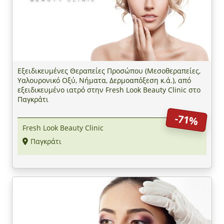
Εξειδικευμένες Θεραπείες Προσώπου (Μεσοθεραπείες,
Υαλουρονικό Οξύ, Νήματα, Δερμοαπόξεση κ.ά.), από
εξειδικευμένο ιατρό στην Fresh Look Beauty Clinic στο
Παγκράτι
-71%
Fresh Look Beauty Clinic
Παγκράτι