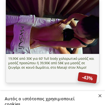
19,90€ από 30€ για 60' full body χαλαρωτικό μασάζ και
μασάζ προσώπου ή 39,90€ από 58€ για μασάζ σε
ζευγάρι σε κοινό δωμάτιο, στο Masaji στον Άλιμο!
-43%
×
Αυτός ο ιστότοπος χρησιμοποιεί
ΠΛΗΡΟΦΟΡΙΕΣ
cookies