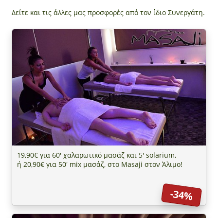
Δείτε και τις άλλες μας προσφορές από τον ίδιο Συνεργάτη.
19,90€ για 60' χαλαρωτικό μασάζ και 5' solarium,
ή 20,90€ για 50' mix μασάζ, στο Masaji στον Άλιμο!
-34%