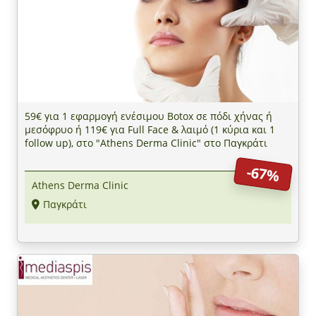
59€ για 1 εφαρμογή ενέσιμου Botox σε πόδι χήνας ή
μεσόφρυο ή 119€ για Full Face & λαιμό (1 κύρια και 1
follow up), στο "Athens Derma Clinic" στο Παγκράτι
-67%
Athens Derma Clinic
Παγκράτι