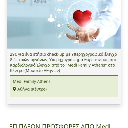
29€ για ένα ετήσιο check-up με Υπερηχογραφικό έλεγχο
8 ζωτικών οργάνων, Υπερηχογράφημα θυρεοειδούς, και
Καρδιολογικό Έλεγχο, από το "Medi Family Athens" στο
Κέντρο (Μουσείο Αθηνών)
Medi Family Athens
Αθήνα (Κέντρο)
ΕΠΙΠΛΕΟΝ ΠΡΟΣΦΟΡΕΣ ΑΠΟ
Medi