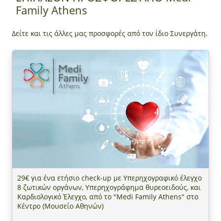
Family Athens
Δείτε και τις άλλες μας προσφορές από τον ίδιο Συνεργάτη.
29€ για ένα ετήσιο check-up με Υπερηχογραφικό έλεγχο
8 ζωτικών οργάνων, Υπερηχογράφημα θυρεοειδούς, και
Καρδιολογικό Έλεγχο, από το "Medi Family Athens" στο
Κέντρο (Μουσείο Αθηνών)