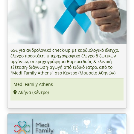
65€ για ανδρολογικό check-up με καρδιολογικό έλεγχο,
έλεγχο προστάτη, υπερηχογραφικό έλεγχο 8 ζωτικών
οργάνων, υπερηχογράφημα θυρεοειδούς & κλινική
εξέταση-διάγνωση-αγωγή από ειδικό ιατρό, από το
"Medi Family Athens" στο Κέντρο (Μουσείο Αθηνών)
Medi Family Athens
Αθήνα (Κέντρο)