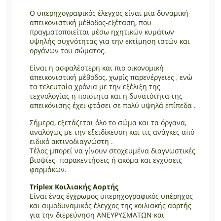
Ο υπερηχογραφικός έλεγχος είναι μια δυναμική
απεικονιστική μέθοδος-εξέταση, που
πραγματοποιείται μέσω ηχητικών κυμάτων
υψηλής συχνότητας για την εκτίμηση ιστών και
οργάνων του σώματος.
Είναι η ασφαλέστερη και πιο οικονομική
απεικονιστική μέθοδος, χωρίς παρενέργειες , ενώ
τα τελευταία χρόνια με την εξέλιξη της
τεχνολογίας η ποιότητα και η δυνατότητα της
απεικόνισης έχει φτάσει σε πολύ υψηλά επίπεδα .
Σήμερα, εξετάζεται όλο το σώμα και τα όργανα,
αναλόγως με την εξειδίκευση και τις ανάγκες από
ειδικό ακτινοδιαγνώστη .
Τέλος μπορεί να γίνουν στοχευμένα διαγνωστικές
βιοψίες- παρακεντήσεις ή ακόμα και εγχύσεις
φαρμάκων.
Triplex Κοιλιακής Αορτής
Είναι ένας έγχρωμος υπερηχογραφικός υπέρηχος
και αιμοδυναμικός έλεγχος της κοιλιακής αορτής
για την διερεύνηση ΑΝΕΥΡΥΣΜΑΤΩΝ και