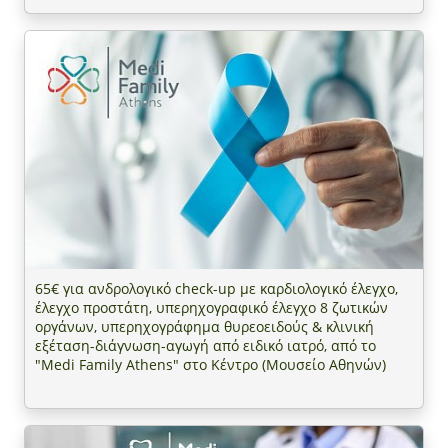
65€ για ανδρολογικό check-up με καρδιολογικό έλεγχο,
έλεγχο προστάτη, υπερηχογραφικό έλεγχο 8 ζωτικών
οργάνων, υπερηχογράφημα θυρεοειδούς & κλινική
εξέταση-διάγνωση-αγωγή από ειδικό ιατρό, από το
"Medi Family Athens" στο Κέντρο (Μουσείο Αθηνών)