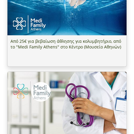
Από 25€ για βεβαίωση άθλησης για κολυμβητήριο, από
το "Medi Family Athens" στο Κέντρο (Μουσείο Αθηνών)