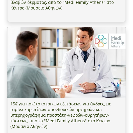
βλαβών δέρματος, από το "Medi Family Athens" στο
Κέντρο (Μουσείο Αθηνών)
15€ για πακέτο ιατρικών εξετάσεων για άνδρες, με
triplex καρωτίδων-σπονδυλικών αρτηριών και
υπερηχογράφημα προστάτη-νεφρών-ουρητήρων-
κύστεως, από το "Medi Family Athens" στο Κέντρο
(Μουσείο Αθηνών)