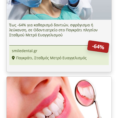
Έως -64% για καθαρισμό δοντιών, σφράγισμα ή
λεύκανση, σε Οδοντιατρείο στο Παγκράτι πλησίον
Σταθμού Μετρό Ευαγγελισμού
-64%
smiledental.gr
Παγκράτι, Σταθμός Μετρό Ευαγγελισμός