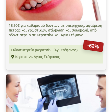
18,90€ για καθαρισμό δοντιών με υπερήχους, αφαίρεση
πέτρας και χρωστικών, στίλβωση και σοδοβολή, από
οδοντιατρείο σε Κερατσίνι και Άγιο Στέφανο
-62%
Οδοντιατρείο (Κερατσίνι, Άγ. Στέφανος)
Κερατσίνι, Άγιος Στέφανος