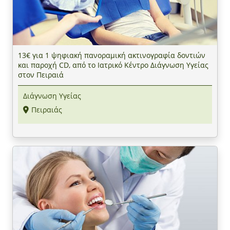
13€ για 1 ψηφιακή πανοραμική ακτινογραφία δοντιών
και παροχή CD, από το Ιατρικό Κέντρο Διάγνωση Υγείας
στον Πειραιά
Διάγνωση Υγείας
Πειραιάς