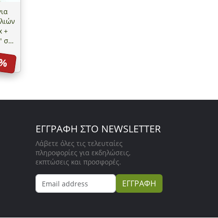
ια
λιών
x +
" στο
7%
ΕΓΓΡΑΦΗ ΣΤΟ NEWSLETTER
Λάβετε όλες τις τελευταίες
πληροφορίες για εκδηλώσεις,
εκπτώσεις και προσφορές.
ΕΓΓΡΑΦΗ