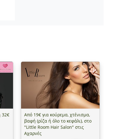
ή 32€
Από 19€ για κούρεμα, χτένισμα,
βαφή (ρίζα ή όλο το κεφάλι), στο
"Little Room Hair Salon" στις
Αχαρνές