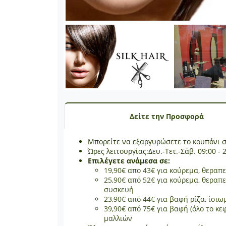
Δείτε την Προσφορά
Μπορείτε να εξαργυρώσετε το κουπόνι 
Ώρες λειτουργίας:Δευ.-Τετ.-Σάβ. 09:00 - 2
Επιλέγετε ανάμεσα σε:
19,90€ απο 43€ για κούρεμα, θεραπ
25,90€ από 52€ για κούρεμα, θεραπ
συσκευή
23,90€ από 44€ για βαφή ρίζα, ίσι
39,90€ από 75€ για βαφή (όλο το κ
μαλλιών