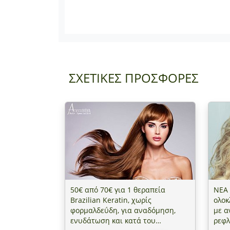
ΣΧΕΤΙΚΕΣ ΠΡΟΣΦΟΡΕΣ
50€ από 70€ για 1 θεραπεία
ΝΕΑ
Brazilian Keratin, χωρίς
ολοκ
φορμαλδεΰδη, για αναδόμηση,
με α
ενυδάτωση και κατά του
ρεφλ