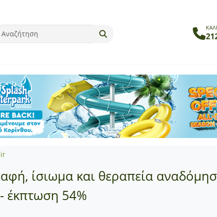
ΚΑΛ
21
ir
βαφή, ίσιωμα και θεραπεία αναδόμηση
 - έκπτωση 54%