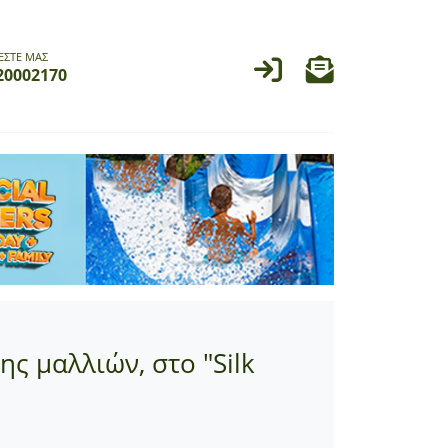
ΕΣΤΕ ΜΑΣ
20002170
ς μαλλιών, στο "Silk