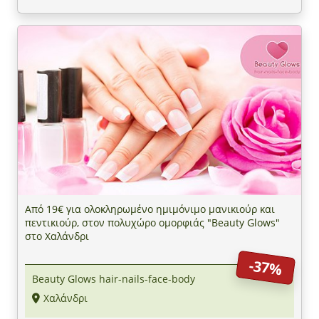
Από 19€ για ολοκληρωμένο ημιμόνιμο μανικιούρ και
πεντικιούρ, στον πολυχώρο ομορφιάς "Beauty Glows"
στο Χαλάνδρι
-37%
Beauty Glows hair-nails-face-body
Χαλάνδρι