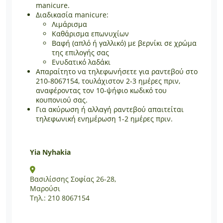
manicure.
Διαδικασία manicure:
Λιμάρισμα
Καθάρισμα επωνυχίων
Βαφή (απλό ή γαλλικό) με βερνίκι σε χρώμα
της επιλογής σας
Ενυδατικό λαδάκι
Απαραίτητο να τηλεφωνήσετε για ραντεβού στο
210-8067154, τουλάχιστον 2-3 ημέρες πριν,
αναφέροντας τον 10-ψήφιο κωδικό του
κουπονιού σας.
Για ακύρωση ή αλλαγή ραντεβού απαιτείται
τηλεφωνική ενημέρωση 1-2 ημέρες πριν.
Yia Nyhakia
Βασιλίσσης Σοφίας 26-28,
Μαρούσι
Τηλ.: 210 8067154