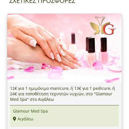
ΣΧΕΤΙΚΕΣ ΠΡΟΣΦΟΡΕΣ
12€ για 1 ημιμόνιμο manicure, ή 13€ για 1 pedicure, ή
24€ για τοποθέτηση τεχνητών νυχιών, στο "Glamour
Med Spa" στο Αιγάλεω
Glamour Med Spa
Αιγάλεω