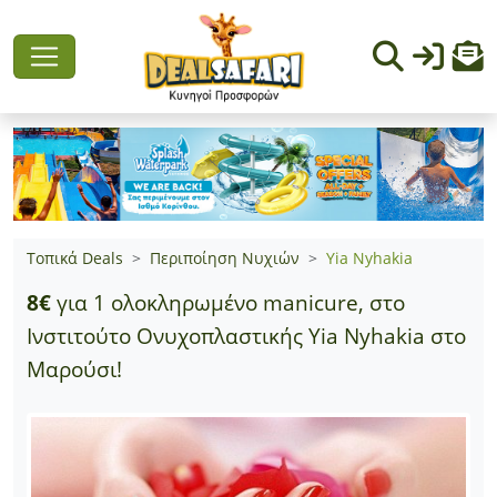
Τοπικά Deals
Περιποίηση Νυχιών
Yia Nyhakia
8€
για 1 ολοκληρωμένο manicure, στο
Ινστιτούτο Ονυχοπλαστικής Yia Nyhakia στο
Μαρούσι!