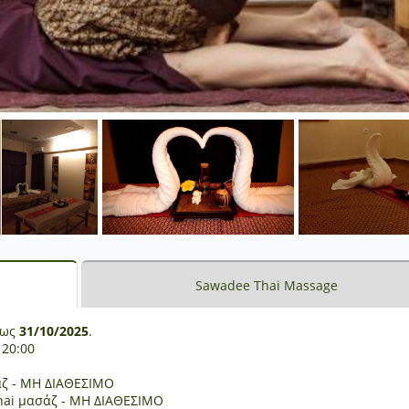
Sawadee Thai Massage
έως
31/10/2025
.
 20:00
ασάζ - ΜΗ ΔΙΑΘΕΣΙΜΟ
l thai μασάζ - ΜΗ ΔΙΑΘΕΣΙΜΟ