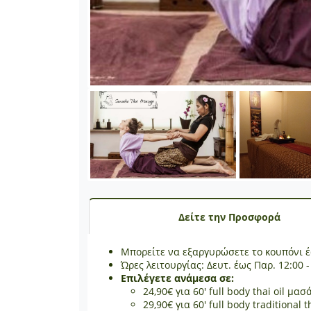
Δείτε την Προσφορά
Μπορείτε να εξαργυρώσετε το κουπόνι 
Ώρες λειτουργίας: Δευτ. έως Παρ. 12:00 -
Επιλέγετε ανάμεσα σε:
24,90€ για 60' full body thai oil μ
29,90€ για 60' full body traditiona