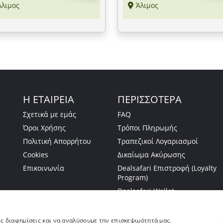
Άλιμος
Άλιμος
Η ΕΤΑΙΡΕΙΑ
ΠΕΡΙΣΣΟΤΕΡΑ
Σχετικά με εμάς
FAQ
Όροι Χρήσης
Τρόποι Πληρωμής
Πολιτική Απορρήτου
Τραπεζικοί Λογαριασμοί
Cookies
Δικαίωμα Ακύρωσης
Επικοινωνία
Dealsafari Επιστροφή (Loyalty
Program)
Dealsafari Wallet
ις διαφημίσεις και να αναλύσουμε την επισκεψιμότητά μας.