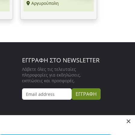
Αργυρούπολη
ΕΓΓΡΑΦΗ ΣΤΟ NEWSLETTER
Λάβετε όλες τις τελευταίες
πληροφορίες για εκδηλώσεις,
εκπτώσεις και προσφορές.
ΕΓΓΡΑΦΗ
×