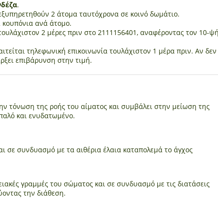
νδέζα
.
εξυπηρετηθούν 2 άτομα ταυτόχρονα σε κοινό δωμάτιο.
 κουπόνια ανά άτομο.
τουλάχιστον 2 μέρες πριν στο 2111156401, αναφέροντας τον 10-ψ
ιτείται τηλεφωνική επικοινωνία τουλάχιστον 1 μέρα πριν. Αν δεν
ρξει επιβάρυνση στην τιμή.
ην τόνωση της ροής του αίματος και συμβάλει στην μείωση της
παλό και ενυδατωμένο.
αι σε συνδυασμό με τα αιθέρια έλαια καταπολεμά το άγχος
ειακές γραμμές του σώματος και σε συνδυασμό με τις διατάσεις
οντας την διάθεση.