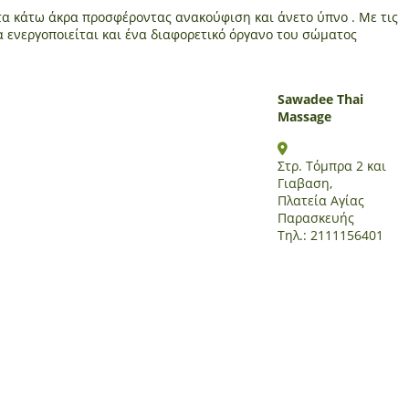
α κάτω άκρα προσφέροντας ανακούφιση και άνετο ύπνο . Με τις
α ενεργοποιείται και ένα διαφορετικό όργανο του σώματος
Sawadee Thai
Massage
Στρ. Τόμπρα 2 και
Γιαβαση,
Πλατεία Αγίας
Παρασκευής
Τηλ.: 2111156401