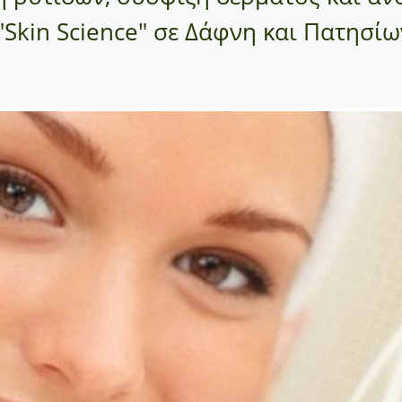
Skin Science" σε Δάφνη και Πατησίων