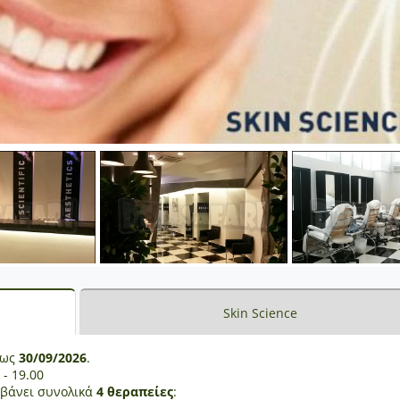
Skin Science
έως
30/09/2026
.
 - 19.00
μβάνει συνολικά
4 θεραπείες
: