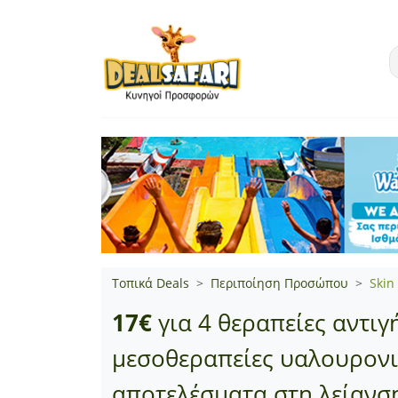
Τοπικά Deals
Περιποίηση Προσώπου
Skin
17€
για 4 θεραπείες αντι
μεσοθεραπείες υαλουρονικ
αποτελέσματα στη λείανσ