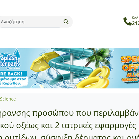
ΚΑΛ
21
 Science
γήρανσης προσώπου που περιλαμβάν
ού οξέως και 2 ιατρικές εφαρμογές 
η ρυτίδων, σύσφιξη δέρματος και αν