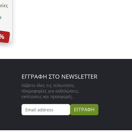
είες
α
5%
ΕΓΓΡΑΦΗ ΣΤΟ NEWSLETTER
Λάβετε όλες τις τελευταίες
πληροφορίες για εκδηλώσεις,
εκπτώσεις και προσφορές.
ΕΓΓΡΑΦΗ