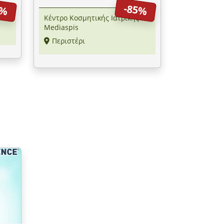
7%
-85%
Κέντρο Κοσμητικής Ιατρικής
Mediaspis
Περιστέρι