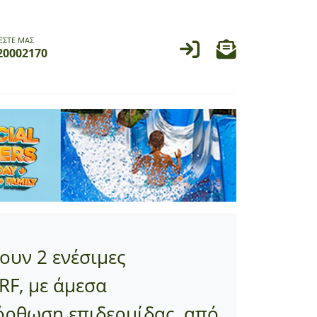
ΕΣΤΕ ΜΑΣ
20002170
ουν 2 ενέσιμες
RF, με άμεσα
όρθωση επιδερμίδας, από