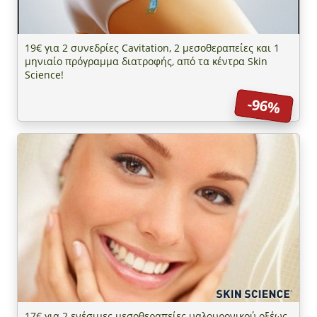
19€ για 2 συνεδρίες Cavitation, 2 μεσοθεραπείες και 1
μηνιαίο πρόγραμμα διατροφής, από τα κέντρα Skin
Science!
-96%
17€ για 2 ενέσιμες μεσοθεραπείες υαλουρονικού οξέως