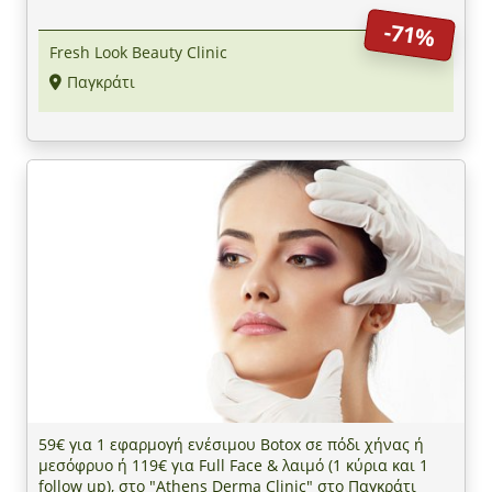
-71%
Fresh Look Beauty Clinic
Παγκράτι
59€ για 1 εφαρμογή ενέσιμου Botox σε πόδι χήνας ή
μεσόφρυο ή 119€ για Full Face & λαιμό (1 κύρια και 1
follow up), στο "Athens Derma Clinic" στο Παγκράτι