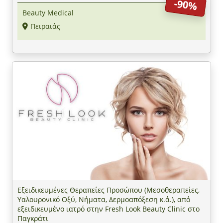
-90%
Beauty Medical
Πειραιάς
Εξειδικευμένες Θεραπείες Προσώπου (Μεσοθεραπείες,
Υαλουρονικό Οξύ, Νήματα, Δερμοαπόξεση κ.ά.), από
εξειδικευμένο ιατρό στην Fresh Look Beauty Clinic στο
Παγκράτι