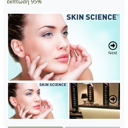
έκπτωση 95%
Next
Next