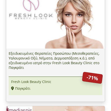
Εξειδικευμένες Θεραπείες Προσώπου (Μεσοθεραπείες,
Υαλουρονικό Οξύ, Νήματα, Δερμοαπόξεση κ.ά.), από
εξειδικευμένο ιατρό στην Fresh Look Beauty Clinic στο
Παγκράτι
-71%
Fresh Look Beauty Clinic
Παγκράτι