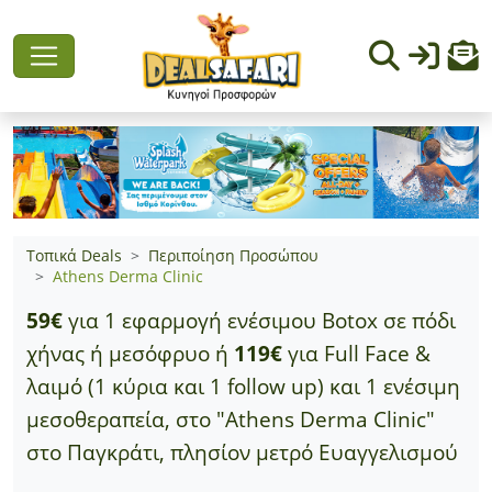
Τοπικά Deals
Περιποίηση Προσώπου
Athens Derma Clinic
59€
για 1 εφαρμογή ενέσιμου Botox σε πόδι
χήνας ή μεσόφρυο ή
119€
για Full Face &
λαιμό (1 κύρια και 1 follow up) και 1 ενέσιμη
μεσοθεραπεία, στο "Athens Derma Clinic"
στο Παγκράτι, πλησίον μετρό Ευαγγελισμού