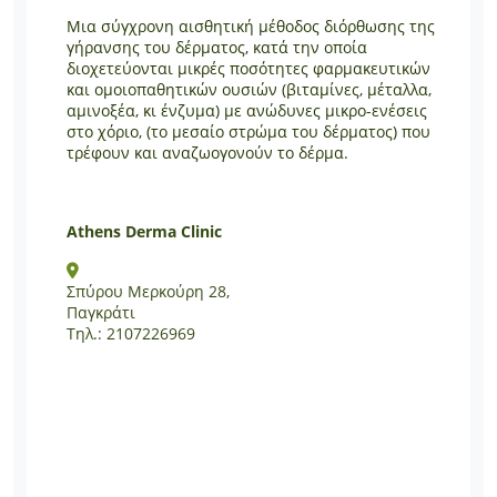
Μια σύγχρονη αισθητική μέθοδος διόρθωσης της
γήρανσης του δέρματος, κατά την οποία
διοχετεύονται μικρές ποσότητες φαρμακευτικών
και ομοιοπαθητικών ουσιών (βιταμίνες, μέταλλα,
αμινοξέα, κι ένζυμα) με ανώδυνες μικρο-ενέσεις
στο χόριο, (το μεσαίο στρώμα του δέρματος) που
τρέφουν και αναζωογονούν το δέρμα.
Athens Derma Clinic
Σπύρου Μερκούρη 28,
Παγκράτι
Τηλ.: 2107226969