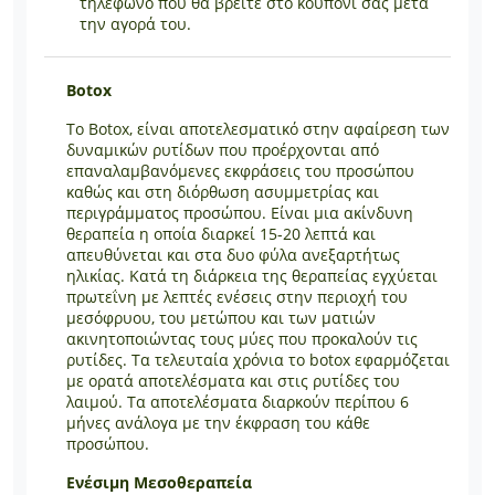
τηλέφωνο που θα βρείτε στο κουπόνι σας μετά
την αγορά του.
Botox
Το Botox, είναι αποτελεσματικό στην αφαίρεση των
δυναμικών ρυτίδων που προέρχονται από
επαναλαμβανόμενες εκφράσεις του προσώπου
καθώς και στη διόρθωση ασυμμετρίας και
περιγράμματος προσώπου. Είναι μια ακίνδυνη
θεραπεία η οποία διαρκεί 15-20 λεπτά και
απευθύνεται και στα δυο φύλα ανεξαρτήτως
ηλικίας. Κατά τη διάρκεια της θεραπείας εγχύεται
πρωτεΐνη με λεπτές ενέσεις στην περιοχή του
μεσόφρυου, του μετώπου και των ματιών
ακινητοποιώντας τους μύες που προκαλούν τις
ρυτίδες. Τα τελευταία χρόνια το botox εφαρμόζεται
με ορατά αποτελέσματα και στις ρυτίδες του
λαιμού. Τα αποτελέσματα διαρκούν περίπου 6
μήνες ανάλογα με την έκφραση του κάθε
προσώπου.
Ενέσιμη Μεσοθεραπεία