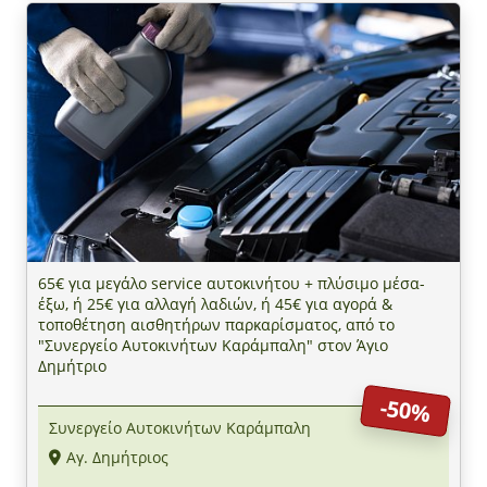
65€ για μεγάλο service αυτοκινήτου + πλύσιμο μέσα-
έξω, ή 25€ για αλλαγή λαδιών, ή 45€ για αγορά &
τοποθέτηση αισθητήρων παρκαρίσματος, από τo
"Συνεργείο Αυτοκινήτων Καράμπαλη" στον Άγιο
Δημήτριο
-50%
Συνεργείο Αυτοκινήτων Καράμπαλη
Αγ. Δημήτριος