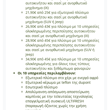
αυτοκινήτου και σασί με ανορθωτικό
μηχάνημα (ΙΧ)
21,90€ από 25€ για εξωτερικό πλύσιμο
αυτοκινήτου και σασί με ανορθωτικό
μηχάνημα (SUV ή Jeep)
26,90€ από 43€ για πλύσιμο με 10 υπηρεσίες
ολοκληρωμένης περιποίησης αυτοκινήτου
και σασί με ανορθωτικό μηχάνημα (ΙΧ)
28,90€ από 45€ για πλύσιμο με 10 υπηρεσίες
ολοκληρωμένης περιποίησης αυτοκινήτου
και σασί με ανορθωτικό μηχάνημα (SUV ή
Jeep)
34,90€ από 45€ για πλύσιμο με 10 υπηρεσίες
ολοκληρωμένης για όλους τους τύπους
αυτοκινήτου και ξεθάμπωμα φαναριών
Οι 10 υπηρεσίες περιλαμβάνουν:
Εξωτερικό πλύσιμο στο χέρι με ενεργό αφρό
Εξωτερικό κέρωμα με teflon της dupont
Εσωτερικό πλύσιμο
Απολύμανση-απόσμωση-αποστείρωση
καμπίνας με την τελευταίας τεχνολογίας
επαγγελματική συσκευή ULTIFRESH
(παραγωγή όζοντος χωρίς την χρήση