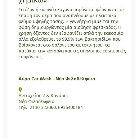
Το όζον ή ενεργό οξυγόνο παράγεται φέρνοντας σε
επαφή τον αέρα που αναπνέουμε με ηλεκτρικό
ρεύμα υψηλής τάσης. Η γεννήτρια μιμείται την
φύση δημιουργώντας μία αίσθηση φρεσκάδας. Η
χρήση όζοντος δεν εξαφανίζει απλά την κακοσμία
αλλά εξολοθρεύει το 99,9% των βακτηριδίων που
βρίσκονται στο σαλόνι του αυτοκινήτου, τα
πατάκια, την κονσόλα και τις υπόλοιπες εσωτερικές
επιφάνειες.
Αύρα Car Wash - Νέα Φιλαδέλφεια
Αντιοχείας 2 & Κανάρη,
Nέα Φιλαδέλφεια
Tηλ.: 2130 322060, 6936400184