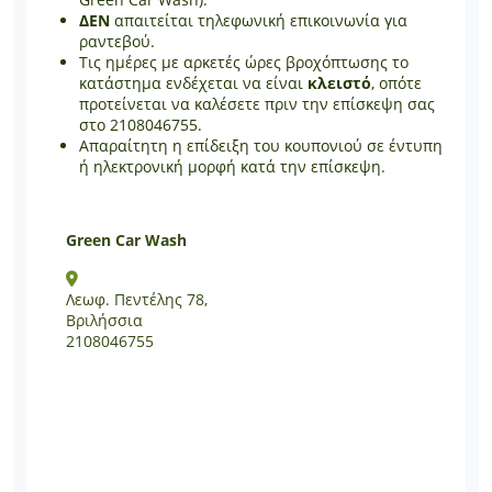
ΔΕΝ
απαιτείται τηλεφωνική επικοινωνία για
ραντεβού.
Τις ημέρες με αρκετές ώρες βροχόπτωσης το
κατάστημα ενδέχεται να είναι
κλειστό
, οπότε
προτείνεται να καλέσετε πριν την επίσκεψη σας
στo 2108046755.
Απαραίτητη η επίδειξη του κουπονιού σε έντυπη
ή ηλεκτρονική μορφή κατά την επίσκεψη.
Green Car Wash
Λεωφ. Πεντέλης 78,
Βριλήσσια
2108046755