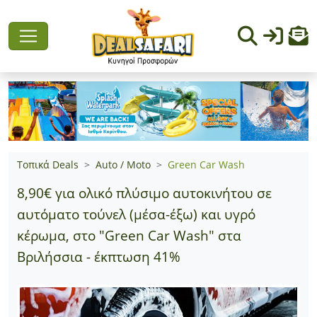
Τοπικά Deals
Auto / Moto
Green Car Wash
8,90€ για ολικό πλύσιμο αυτοκινήτου σε
αυτόματο τούνελ (μέσα-έξω) και υγρό
κέρωμα, στο "Green Car Wash" στα
Βριλήσσια - έκπτωση 41%