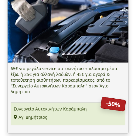
65€ για μεγάλο service αυτοκινήτου + πλύσιμο μέσα-
έξω, ή 25€ για αλλαγή λαδιών, ή 45€ για αγορά &
τοποθέτηση αισθητήρων παρκαρίσματος, από τo
"Συνεργείο Αυτοκινήτων Καράμπαλη" στον Άγιο
Δημήτριο
-50%
Συνεργείο Αυτοκινήτων Καράμπαλη
Αγ. Δημήτριος