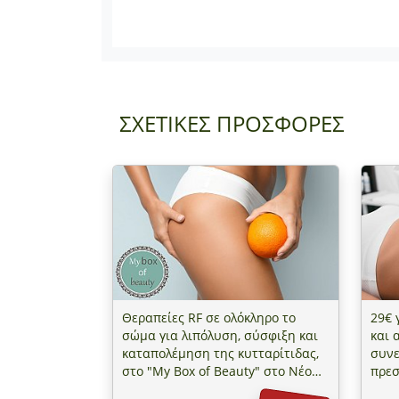
ΣΧΕΤΙΚΕΣ ΠΡΟΣΦΟΡΕΣ
Θεραπείες RF σε ολόκληρο το
29€ 
σώμα για λιπόλυση, σύσφιξη και
και 
καταπολέμηση της κυτταρίτιδας,
συνε
στο "My Box of Beauty" στο Νέο
πρεσ
Ψυχικό
Med 