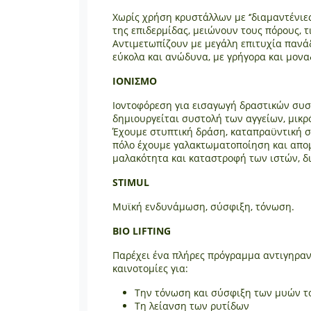
Χωρίς χρήση κρυστάλλων με ‘’διαμαντένιε
της επιδερμίδας, μειώνουν τους πόρους, τι
Αντιμετωπίζουν με μεγάλη επιτυχία πανάδ
εύκολα και ανώδυνα, με γρήγορα και μονα
IONIΣΜΟ
Ιοντοφόρεση για εισαγωγή δραστικών συστ
δημιουργείται συστολή των αγγείων, μικρ
Έχουμε στυπτική δράση, καταπραϋντική στ
πόλο έχουμε γαλακτωματοποίηση και απομ
μαλακότητα και καταστροφή των ιστών, δι
STIMUL
Μυϊκή ενδυνάμωση, σύσφιξη, τόνωση.
ΒΙΟ LIFTING
Παρέχει ένα πλήρες πρόγραμμα αντιγηραντ
καινοτομίες για:
Την τόνωση και σύσφιξη των μυών 
Τη λείανση των ρυτίδων