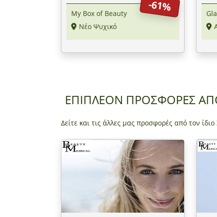
-61%
Μετ
My Box of Beauty
Gl
Νέο Ψυχικό
ΕΠΙΠΛΕΟΝ ΠΡΟΣΦΟΡΕΣ Α
Δείτε και τις άλλες μας προσφορές από τον ίδιο