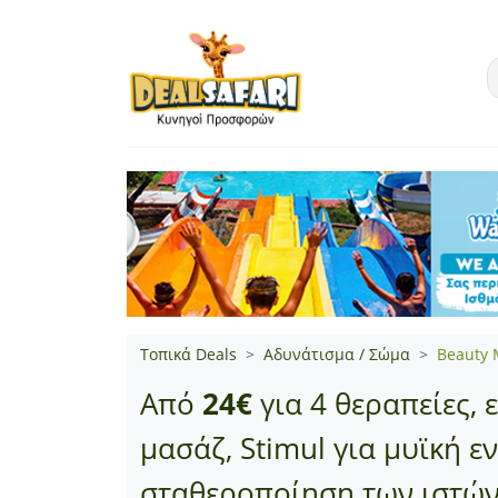
Τοπικά Deals
Αδυνάτισμα / Σώμα
Beauty 
Από
24€
για 4 θεραπείες,
μασάζ, Stimul για μυϊκή ε
σταθεροποίηση των ιστών, 