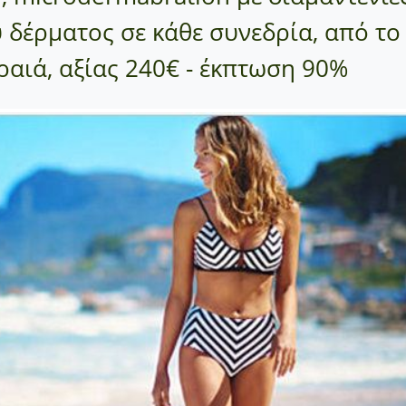
 δέρματος σε κάθε συνεδρία, από το
ραιά, αξίας 240€ - έκπτωση 90%